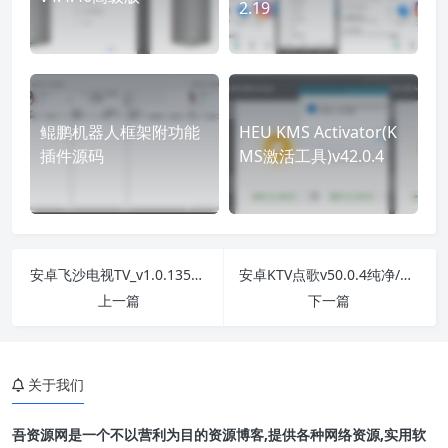
2.19
鲲鹏机器人框架附功能
HEU KMS Activator(K
插件源码
MS激活工具)v42.0.4
安卓飞沙电视TV_v1.0.135电视盒子版
安卓KTV点歌v50.0.4纯净/家庭电视KTV
上一篇
下一篇
关于我们
吾资源网是一个不以营利为目的资源博客,提供各种网络资源,实用软