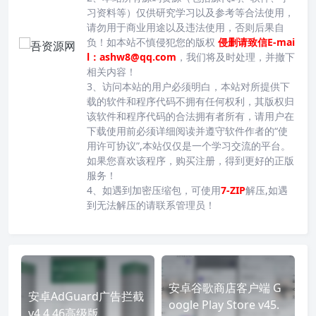
习资料等）仅供研究学习以及参考等合法使用，
请勿用于商业用途以及违法使用，否则后果自
负！如本站不慎侵犯您的版权
侵删请致信E-mai
l：ashw8@qq.com
，我们将及时处理，并撤下
相关内容！
3、访问本站的用户必须明白，本站对所提供下
载的软件和程序代码不拥有任何权利，其版权归
该软件和程序代码的合法拥有者所有，请用户在
下载使用前必须详细阅读并遵守软件作者的“使
用许可协议”,本站仅仅是一个学习交流的平台。
如果您喜欢该程序，购买注册，得到更好的正版
服务！
4、如遇到加密压缩包，可使用
7-ZIP
解压,如遇
到无法解压的请联系管理员！
安卓谷歌商店客户端 G
安卓AdGuard广告拦截
oogle Play Store v45.
v4.4.46高级版