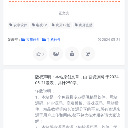
正文完
安卓软件
电视TV
虎牙TV版
虎牙直播
发表至：
实用软件
手机软件
2024-05-21
0
版权声明：
本站原创文章，由
吾资源网
于2024-
05-21发表，共计250字。
转载说明：
1、本站是一个免费且专业提供精品软件、网站
源码、PHP源码、高端模板、游戏源码、网站插
件、精品教程等站长资源分享的平台,所有资源来
源于用户上传和网络,都不包含技术服务请大家谅
解！
2、本站所有源码资源（包括源代码、软件、学