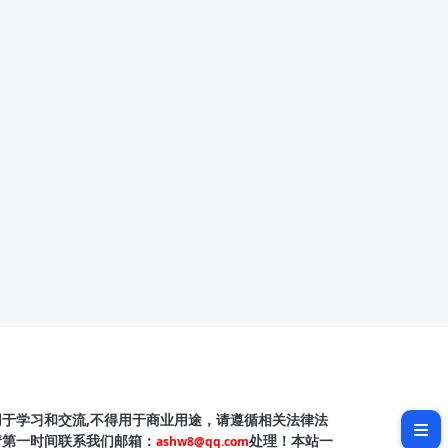
软件介绍
软件截图
用于学习和交流,不得用于商业用途，请遵循相关法律法
请第一时间联系我们邮箱：
处理！本站一
ashw8@qq.com