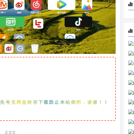
克网盘转存下载防止本站倒闭，谢谢！！！
正文完