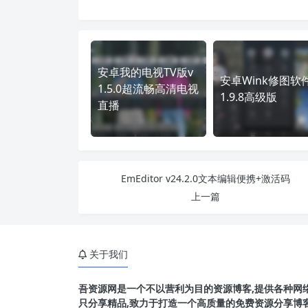
安卓我的电视TV版v
安卓Wink修图软
1.5.0超流畅高清电视
1.9.8高级版
直播
EmEditor v24.2.0文本编辑便携+激活码
上一篇
关于我们
吾资源网是一个不以营利为目的资源博客,提供各种网络
只分享精品,致力于打造一个高质量的免费资源分享博客