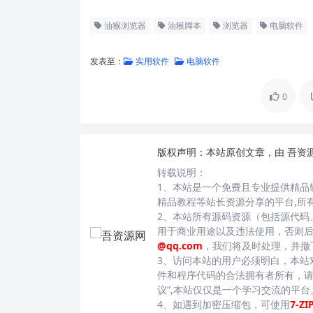
油猴浏览器
油猴脚本
浏览器
电脑软件
发表至：
实用软件
电脑软件
0
版权声明：
本站原创文章，由
吾资
转载说明：
1、本站是一个免费且专业提供精品
精品教程等站长资源分享的平台,所
2、本站所有源码资源（包括源代码
用于商业用途以及违法使用，否则
@qq.com
，我们将及时处理，并撤
3、访问本站的用户必须明白，本站
件和程序代码的合法拥有者所有，请
议”,本站仅仅是一个学习交流的平
4、如遇到加密压缩包，可使用
7-ZI