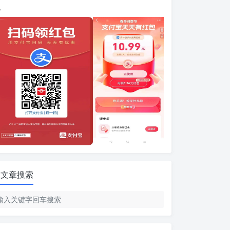
包
文章搜索