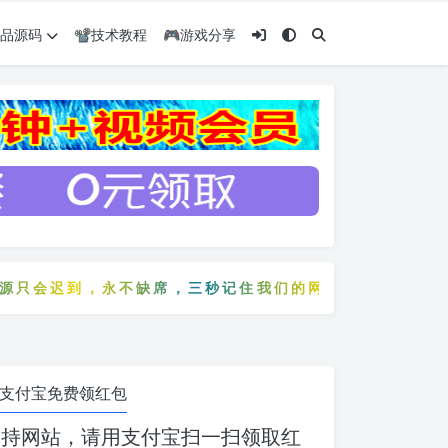
️精品源码
📽️技术教程
🎮游戏分享
迟到，永不缺席，三秒记住我们的网站：5zyw.com
只会迟到，永不缺席，三秒记住我们的网站：5zyw.com
支付宝免费领红包
支持网站，请用支付宝扫一扫领取红