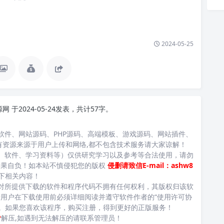
2024-05-25
源网
于2024-05-24发表，共计57字。
软件、网站源码、PHP源码、高端模板、游戏源码、网站插件、
有资源来源于用户上传和网络,都不包含技术服务请大家谅解！
、软件、学习资料等）仅供研究学习以及参考等合法使用，请勿
后果自负！如本站不慎侵犯您的版权
侵删请致信E-mail：ashw8
下相关内容！
对所提供下载的软件和程序代码不拥有任何权利，其版权归该软
用户在下载使用前必须详细阅读并遵守软件作者的“使用许可协
台。如果您喜欢该程序，购买注册，得到更好的正版服务！
P
解压,如遇到无法解压的请联系管理员！