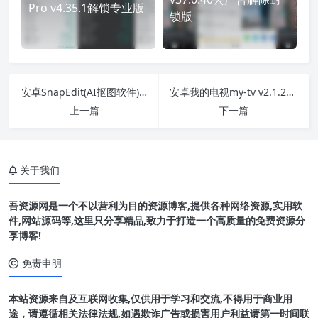
Pro v4.35.1解锁专业版
锁版
安卓SnapEdit(AI抠图软件) v6.4.4 解锁vip版
安卓我的电视my-tv v2.1.2可自定义电视直播
上一篇
下一篇
关于我们
吾资源网是一个不以营利为目的资源博客,提供各种网络资源,实用软
件,网站源码等,这里只分享精品,致力于打造一个高质量的免费资源分
享博客!
免责申明
本站资源来自及互联网收集,仅供用于学习和交流,不得用于商业用
软件介绍
途，请遵循相关法律法规,如遇欺诈广告或损害用户利益请第一时间联