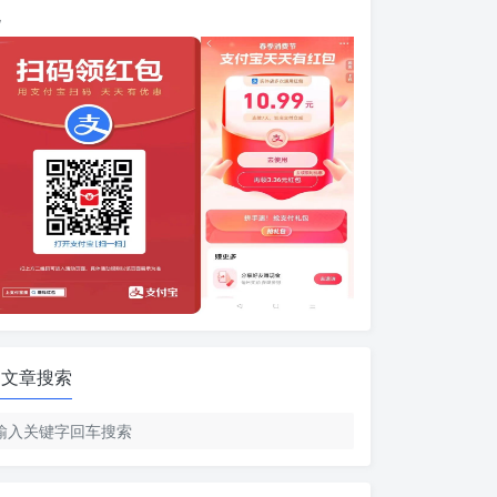
包
文章搜索