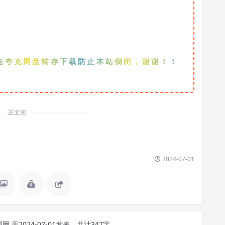
网盘转存下载防止本站倒闭，谢谢！！！
正文完
2024-07-01
源网
于2024-07-01发表，共计347字。