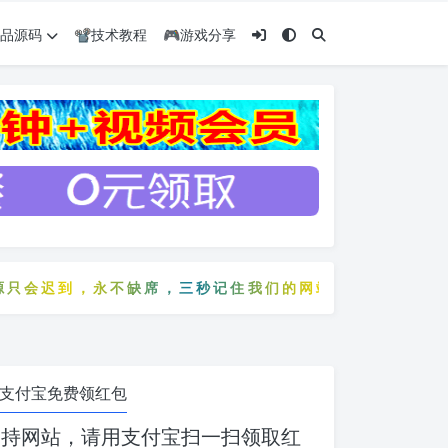
️精品源码
📽️技术教程
🎮游戏分享
到，永不缺席，三秒记住我们的网站：5zyw.com
会迟到，永不缺席，三秒记住我们的网站：5zyw.com
支付宝免费领红包
支持网站，请用支付宝扫一扫领取红