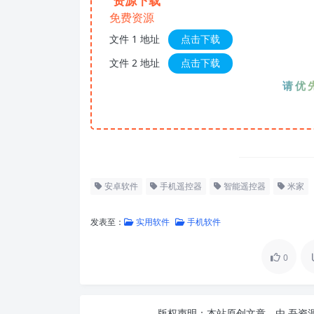
资源下载
免费资源
文件 1 地址
点击下载
文件 2 地址
点击下载
请优先夸克
安卓软件
手机遥控器
智能遥控器
米家
发表至：
实用软件
手机软件
0
版权声明：
本站原创文章，由
吾资