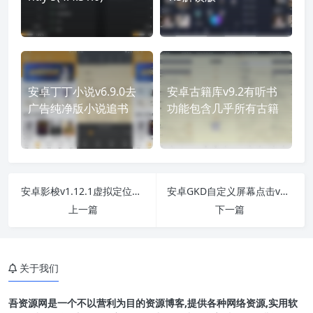
安卓丁丁小说v6.9.0去
安卓古籍库v9.2有听书
广告纯净版小说追书
功能包含几乎所有古籍
安卓影梭v1.12.1虚拟定位软件
安卓GKD自定义屏幕点击v1.8.0广告拦截器
上一篇
下一篇
关于我们
吾资源网是一个不以营利为目的资源博客,提供各种网络资源,实用软