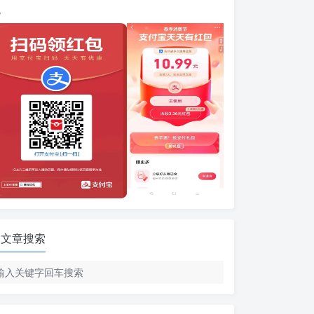
包
文章搜索