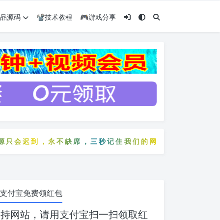
️精品源码
📽️技术教程
🎮游戏分享
到，永不缺席，三秒记住我们的网站：5zyw.com
会迟到，永不缺席，三秒记住我们的网站：5zyw.com
支付宝免费领红包
支持网站，请用支付宝扫一扫领取红