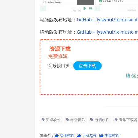
电脑版发布地址：
GitHub – lyswhut/lx-mus
移动版发布地址：
GitHub – lyswhut/lx-mus
资源下载
免费资源
音乐接口源
点击下载
请优先夸克
安卓软件
洛雪音乐
电脑软件
音乐下载器
发表至：
实用软件
手机软件
电脑软件