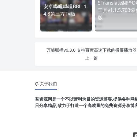
STranslate翻译O
安卓哔哩哔哩BBLL1.
工具v1.1.5.703绿
4.8第三方TV版
版
万能联播v6.3.0 支持百度高速下载的投屏播放器
上一篇
关于我们
吾资源网是一个不以营利为目的资源博客,提供各种网络
只分享精品,致力于打造一个高质量的免费资源分享博客