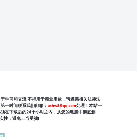
用于学习和交流,不得用于商业用途，请遵循相关法律法
请第一时间联系我们邮箱：
处理！本站一
ashw8@qq.com
必须在下载后的24个小时之内，从您的电脑中彻底删
实性，避免上当受骗!
群