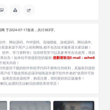
源网
于2024-07-17发表，共计363字。
软件、网站源码、PHP源码、高端模板、游戏源码、网站插件、
有资源来源于用户上传和网络,都不包含技术服务请大家谅解！
、软件、学习资料等）仅供研究学习以及参考等合法使用，请勿
后果自负！如本站不慎侵犯您的版权
侵删请致信E-mail：ashw8
下相关内容！
对所提供下载的软件和程序代码不拥有任何权利，其版权归该软
用户在下载使用前必须详细阅读并遵守软件作者的“使用许可协
台。如果您喜欢该程序，购买注册，得到更好的正版服务！
P
解压,如遇到无法解压的请联系管理员！