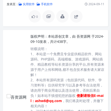
发表至：
实用软件
手机软件
2024-09-11
0
版权声明：
本站原创文章，由
吾资源网
于2024-
09-10发表，共计438字。
转载说明：
1、本站是一个免费且专业提供精品软件、网站
源码、PHP源码、高端模板、游戏源码、网站插
件、精品教程等站长资源分享的平台,所有资源来
源于用户上传和网络,都不包含技术服务请大家谅
解！
2、本站所有源码资源（包括源代码、软件、学
习资料等）仅供研究学习以及参考等合法使用，
请勿用于商业用途以及违法使用，否则后果自
负！如本站不慎侵犯您的版权
侵删请致信E-mai
l：ashw8@qq.com
，我们将及时处理，并撤下
相关内容！