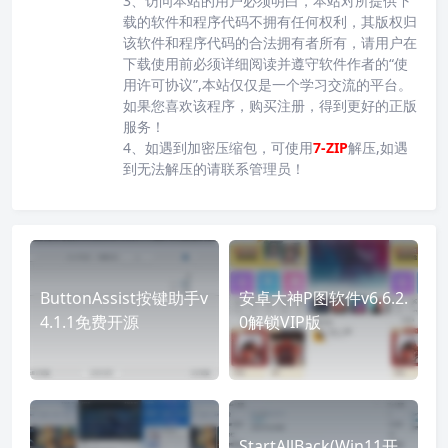
3、访问本站的用户必须明白，本站对所提供下
载的软件和程序代码不拥有任何权利，其版权归
该软件和程序代码的合法拥有者所有，请用户在
下载使用前必须详细阅读并遵守软件作者的“使
用许可协议”,本站仅仅是一个学习交流的平台。
如果您喜欢该程序，购买注册，得到更好的正版
服务！
4、如遇到加密压缩包，可使用
7-ZIP
解压,如遇
到无法解压的请联系管理员！
ButtonAssist按键助手v
安卓大神P图软件v6.6.2.
4.1.1免费开源
0解锁VIP版
StartAllBack(Win11开