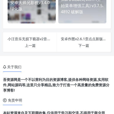
安卓大师兄影视v3.4.0
始菜单增强工具) v3.7.5.
绿化版
4892 破解版
小汪音乐无损下载器v2音乐下载工具
安卓作图v2.6.1歪点点新版微商工具会员解锁版
上一篇
下一篇
关于我们
吾资源网是一个不以营利为目的资源博客,提供各种网络资源,实用软
件,网站源码等,这里只分享精品,致力于打造一个高质量的免费资源分
享博客!
免责申明
本站资源来自及互联网收集,仅供用于学习和交流,不得用于商业用