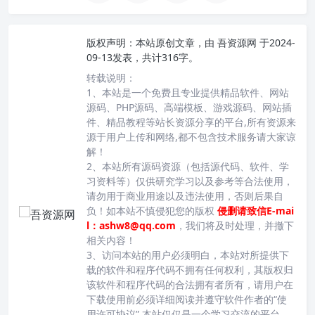
版权声明：
本站原创文章，由
吾资源网
于2024-
09-13发表，共计316字。
转载说明：
1、本站是一个免费且专业提供精品软件、网站
源码、PHP源码、高端模板、游戏源码、网站插
件、精品教程等站长资源分享的平台,所有资源来
源于用户上传和网络,都不包含技术服务请大家谅
解！
2、本站所有源码资源（包括源代码、软件、学
习资料等）仅供研究学习以及参考等合法使用，
请勿用于商业用途以及违法使用，否则后果自
负！如本站不慎侵犯您的版权
侵删请致信E-mai
l：ashw8@qq.com
，我们将及时处理，并撤下
相关内容！
3、访问本站的用户必须明白，本站对所提供下
载的软件和程序代码不拥有任何权利，其版权归
该软件和程序代码的合法拥有者所有，请用户在
下载使用前必须详细阅读并遵守软件作者的“使
用许可协议”,本站仅仅是一个学习交流的平台。