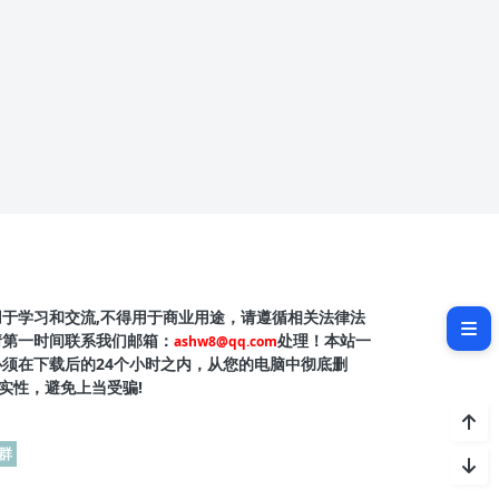
软件介绍
用于学习和交流,不得用于商业用途，请遵循相关法律法
软件截图
请第一时间联系我们邮箱：
处理！本站一
ashw8@qq.com
必须在下载后的24个小时之内，从您的电脑中彻底删
实性，避免上当受骗!
群