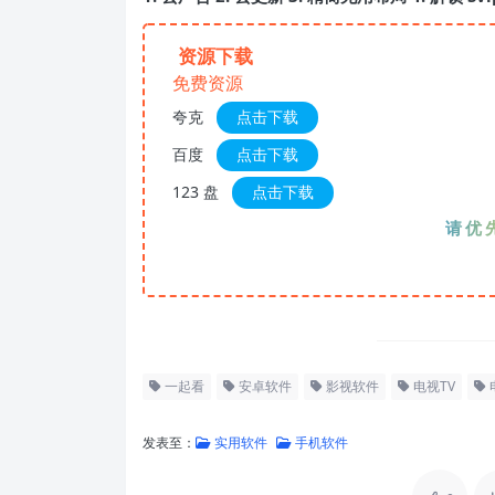
资源下载
免费资源
夸克
点击下载
百度
点击下载
123 盘
点击下载
请优先夸
一起看
安卓软件
影视软件
电视TV
发表至：
实用软件
手机软件