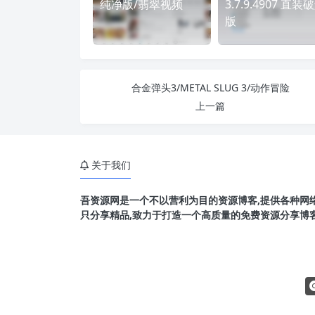
纯净版/翡翠视频
3.7.9.4907 直装
版
合金弹头3/METAL SLUG 3/动作冒险
上一篇
关于我们
吾资源网是一个不以营利为目的资源博客,提供各种网络
只分享精品,致力于打造一个高质量的免费资源分享博客