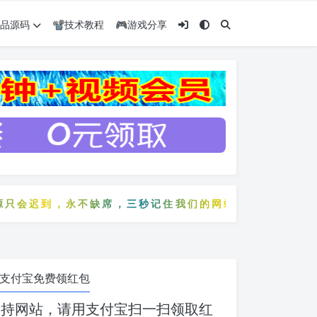
️精品源码
📽️技术教程
🎮游戏分享
迟到，永不缺席，三秒记住我们的网站：5zyw.com
只会迟到，永不缺席，三秒记住我们的网站：5zyw.com
支付宝免费领红包
支持网站，请用支付宝扫一扫领取红