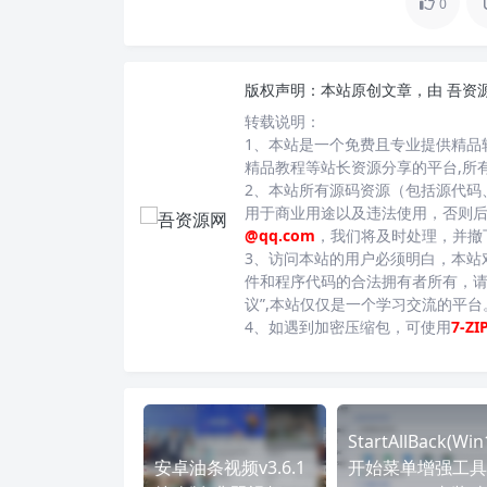
0
版权声明：
本站原创文章，由
吾资
转载说明：
1、本站是一个免费且专业提供精品
精品教程等站长资源分享的平台,所
2、本站所有源码资源（包括源代码
用于商业用途以及违法使用，否则
@qq.com
，我们将及时处理，并撤
3、访问本站的用户必须明白，本站
件和程序代码的合法拥有者所有，请
议”,本站仅仅是一个学习交流的平
4、如遇到加密压缩包，可使用
7-ZI
StartAllBack(Win
安卓油条视频v3.6.1
开始菜单增强工具)