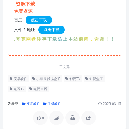
资源下载
免费资源
百度
点击下载
文件 2 地址
点击下载
优先夸克网盘转存下载防止本站倒闭，谢谢！！！
正文完
安卓软件
小苹果影视盒子
影视TV
影视盒子
电视TV
电视直播
发表至：
实用软件
手机软件
2025-03-15
0