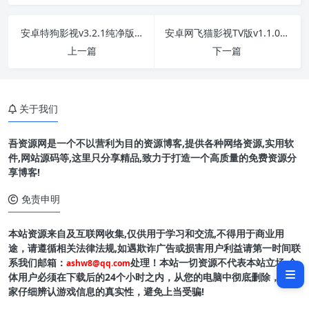
安卓特狗影视v3.2.1纯净版 影视资源丰富
安卓网飞猫影视TV版v1.1.0纯净版
上一篇
下一篇
关于我们
吾资源网是一个不以营利为目的资源博客,提供各种网络资源,实用软
件,网站源码等,这里只分享精品,致力于打造一个高质量的免费资源分
享博客!
免责申明
本站资源来自及互联网收集,仅供用于学习和交流,不得用于商业用
软件介绍
途，请遵循相关法律法规,如遇欺诈广告或损害用户利益请第一时间联
系我们邮箱：
处理！本站一切资源不代表本站立场,全
ashw8@qq.com
软件截图
体用户必须在下载后的24个小时之内，从您的电脑中彻底删除，请玩
家仔细辨认游戏信息的真实性，避免上当受骗!