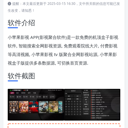
提醒：本文最后更新于 2025-03-15 16:30，文中所关联的信息可能已发
生改变，请知悉！
软件介绍
小苹果影视 APP(影视聚合软件)是一款免费的机顶盒子影视
软件, 智能搜索全网影视资源, 免费观看院线大片, 付费影视
等高清视频, 小苹果影视 tv 版聚合全网影视站源, 小苹果影
视盒子版提供多条数据源, 可切换首页资源.
软件截图