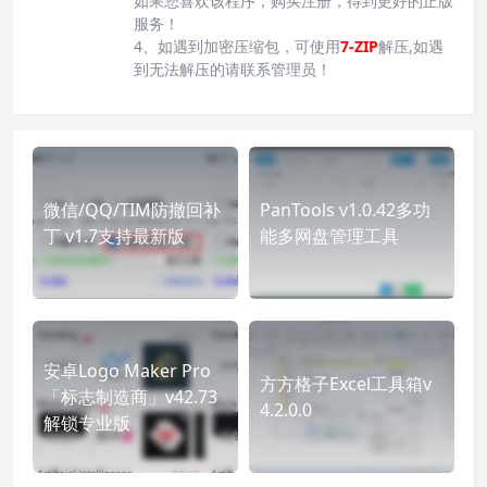
如果您喜欢该程序，购买注册，得到更好的正版
服务！
4、如遇到加密压缩包，可使用
7-ZIP
解压,如遇
到无法解压的请联系管理员！
微信/QQ/TIM防撤回补
PanTools v1.0.42多功
丁 v1.7支持最新版
能多网盘管理工具
安卓Logo Maker Pro
方方格子Excel工具箱v
「标志制造商」v42.73
4.2.0.0
解锁专业版