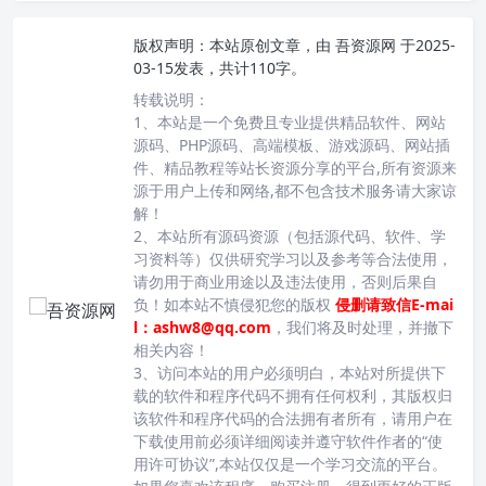
版权声明：
本站原创文章，由
吾资源网
于2025-
03-15发表，共计110字。
转载说明：
1、本站是一个免费且专业提供精品软件、网站
源码、PHP源码、高端模板、游戏源码、网站插
件、精品教程等站长资源分享的平台,所有资源来
源于用户上传和网络,都不包含技术服务请大家谅
解！
2、本站所有源码资源（包括源代码、软件、学
习资料等）仅供研究学习以及参考等合法使用，
请勿用于商业用途以及违法使用，否则后果自
负！如本站不慎侵犯您的版权
侵删请致信E-mai
l：ashw8@qq.com
，我们将及时处理，并撤下
相关内容！
3、访问本站的用户必须明白，本站对所提供下
载的软件和程序代码不拥有任何权利，其版权归
该软件和程序代码的合法拥有者所有，请用户在
下载使用前必须详细阅读并遵守软件作者的“使
用许可协议”,本站仅仅是一个学习交流的平台。