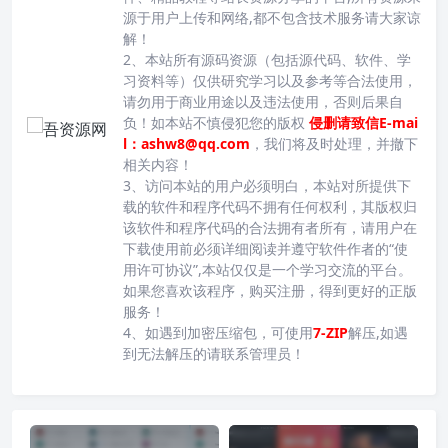
源于用户上传和网络,都不包含技术服务请大家谅
解！
2、本站所有源码资源（包括源代码、软件、学
习资料等）仅供研究学习以及参考等合法使用，
请勿用于商业用途以及违法使用，否则后果自
负！如本站不慎侵犯您的版权
侵删请致信E-mai
l：ashw8@qq.com
，我们将及时处理，并撤下
相关内容！
3、访问本站的用户必须明白，本站对所提供下
载的软件和程序代码不拥有任何权利，其版权归
该软件和程序代码的合法拥有者所有，请用户在
下载使用前必须详细阅读并遵守软件作者的“使
用许可协议”,本站仅仅是一个学习交流的平台。
如果您喜欢该程序，购买注册，得到更好的正版
服务！
4、如遇到加密压缩包，可使用
7-ZIP
解压,如遇
到无法解压的请联系管理员！