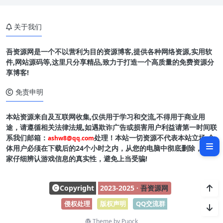
关于我们
吾资源网是一个不以营利为目的资源博客,提供各种网络资源,实用软
件,网站源码等,这里只分享精品,致力于打造一个高质量的免费资源分
享博客!
免责申明
本站资源来自及互联网收集,仅供用于学习和交流,不得用于商业用
软件介绍
途，请遵循相关法律法规,如遇欺诈广告或损害用户利益请第一时间联
系我们邮箱：
处理！本站一切资源不代表本站立场,全
ashw8@qq.com
软件截图
体用户必须在下载后的24个小时之内，从您的电脑中彻底删除，请玩
家仔细辨认游戏信息的真实性，避免上当受骗!
Copyright
2023-2025 ·
吾资源网
侵权处理
-
版权声明
-
QQ交流群
Theme by
Puock