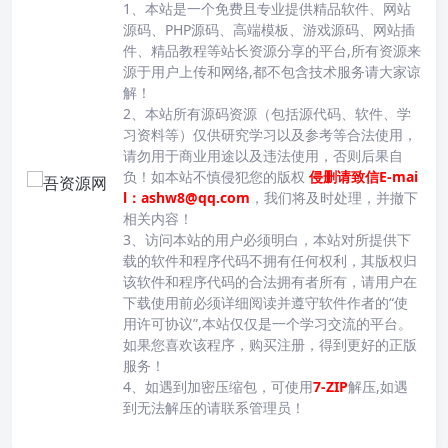
1、本站是一个免费且专业提供精品软件、网站
源码、PHP源码、高端模板、游戏源码、网站插
件、精品教程等站长资源分享的平台,所有资源来
源于用户上传和网络,都不包含技术服务请大家谅
解！
2、本站所有源码资源（包括源代码、软件、学
习资料等）仅供研究学习以及参考等合法使用，
请勿用于商业用途以及违法使用，否则后果自
负！如本站不慎侵犯您的版权
侵删请致信E-mai
l：ashw8@qq.com
，我们将及时处理，并撤下
相关内容！
3、访问本站的用户必须明白，本站对所提供下
载的软件和程序代码不拥有任何权利，其版权归
该软件和程序代码的合法拥有者所有，请用户在
下载使用前必须详细阅读并遵守软件作者的“使
用许可协议”,本站仅仅是一个学习交流的平台。
如果您喜欢该程序，购买注册，得到更好的正版
服务！
4、如遇到加密压缩包，可使用
7-ZIP
解压,如遇
到无法解压的请联系管理员！