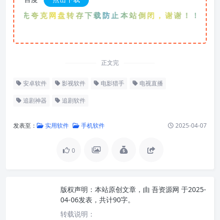
优先夸克网盘转存下载防止本站倒闭，谢谢！！！
正文完
安卓软件
影视软件
电影猎手
电视直播
追剧神器
追剧软件
发表至：
实用软件
手机软件
2025-04-07
0
版权声明：
本站原创文章，由
吾资源网
于2025-
04-06发表，共计90字。
转载说明：