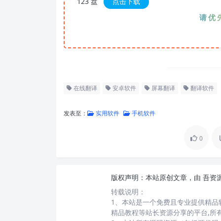
123 盘
点击下载
请优先夸克
在线翻译
安卓软件
屏幕翻译
翻译软件
发表至：
实用软件
手机软件
0
版权声明：
本站原创文章，由
吾资
转载说明：
1、本站是一个免费且专业提供精品
精品教程等站长资源分享的平台,所