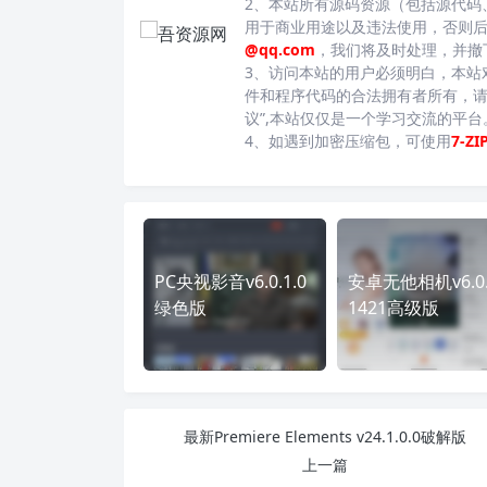
2、本站所有源码资源（包括源代码
用于商业用途以及违法使用，否则
@qq.com
，我们将及时处理，并撤
3、访问本站的用户必须明白，本站
件和程序代码的合法拥有者所有，请
议”,本站仅仅是一个学习交流的平
4、如遇到加密压缩包，可使用
7-ZI
PC央视影音v6.0.1.0
安卓无他相机v6.0.
绿色版
1421高级版
最新Premiere Elements v24.1.0.0破解版
上一篇