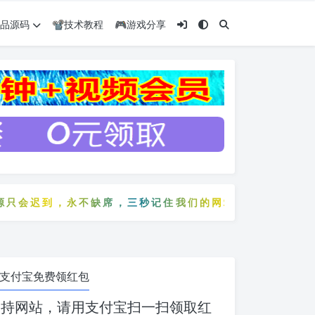
️精品源码
📽️技术教程
🎮游戏分享
到，永不缺席，三秒记住我们的网站：5zyw.com
迟到，永不缺席，三秒记住我们的网站：5zyw.com
支付宝免费领红包
支持网站，请用支付宝扫一扫领取红