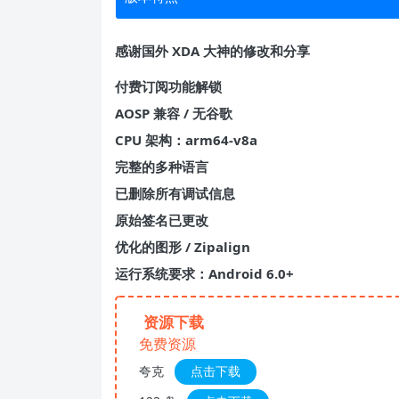
感谢国外 XDA 大神的修改和分享
付费订阅功能解锁
AOSP 兼容 / 无谷歌
CPU 架构：arm64-v8a
完整的多种语言
已删除所有调试信息
原始签名已更改
优化的图形 / Zipalign
运行系统要求：Android 6.0+
资源下载
免费资源
夸克
点击下载