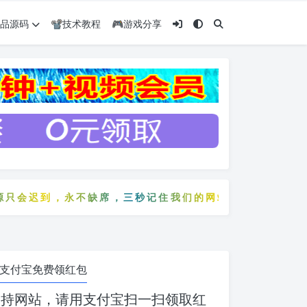
️精品源码
📽️技术教程
🎮游戏分享
迟到，永不缺席，三秒记住我们的网站：5zyw.com
只会迟到，永不缺席，三秒记住我们的网站：5zyw.com
支付宝免费领红包
支持网站，请用支付宝扫一扫领取红