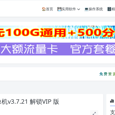
🏠首页
💾实用软件
💻操作系统
🗄
免费资源只会
免费资源
机v3.7.21 解锁VIP 版