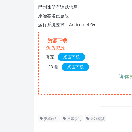
已删除所有调试信息
原始签名已更改
运行系统要求：Android 4.0+
资源下载
免费资源
夸克
点击下载
123 盘
点击下载
请优先夸克
安卓软件
屏幕录制
录制视频