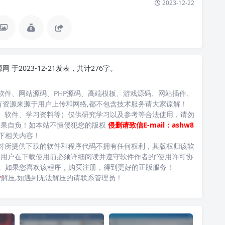
2023-12-22
源网
于2023-12-21发表，共计276字。
软件、网站源码、PHP源码、高端模板、游戏源码、网站插件、
有资源来源于用户上传和网络,都不包含技术服务请大家谅解！
、软件、学习资料等）仅供研究学习以及参考等合法使用，请勿
后果自负！如本站不慎侵犯您的版权
侵删请致信E-mail：ashw8
下相关内容！
对所提供下载的软件和程序代码不拥有任何权利，其版权归该软
用户在下载使用前必须详细阅读并遵守软件作者的“使用许可协
台。如果您喜欢该程序，购买注册，得到更好的正版服务！
P
解压,如遇到无法解压的请联系管理员！