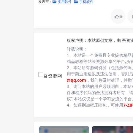
发表至：
实用软件
手机软件
0
版权声明：
本站原创文章，由
吾资
转载说明：
1、本站是一个免费且专业提供精品
精品教程等站长资源分享的平台,所
2、本站所有源码资源（包括源代码
用于商业用途以及违法使用，否则
@qq.com
，我们将及时处理，并撤
3、访问本站的用户必须明白，本站
件和程序代码的合法拥有者所有，请
议”,本站仅仅是一个学习交流的平
4、如遇到加密压缩包，可使用
7-ZI