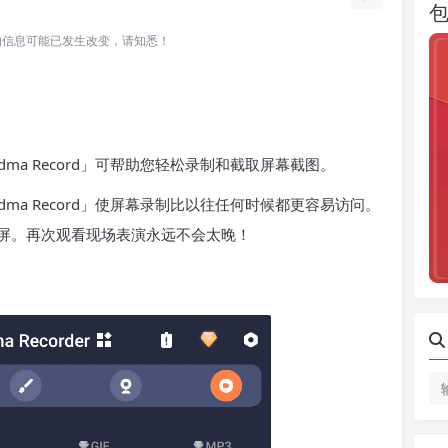
所关联的信息可能已发生改变，请知悉！
rder – Vidma Record」可帮助您轻松录制和截取屏幕截图。
order – Vidma Record」使屏幕录制比以往任何时候都更容易访问。
屏。再次观看现场表演永远不会太晚！