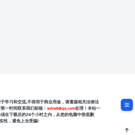
软件介绍
用于学习和交流,不得用于商业用途，请遵循相关法律法
软件截图
请第一时间联系我们邮箱：
处理！本站一
ashw8@qq.com
必须在下载后的24个小时之内，从您的电脑中彻底删
实性，避免上当受骗!