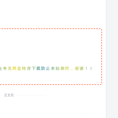
网盘转存下载防止本站倒闭，谢谢！！！
正文完