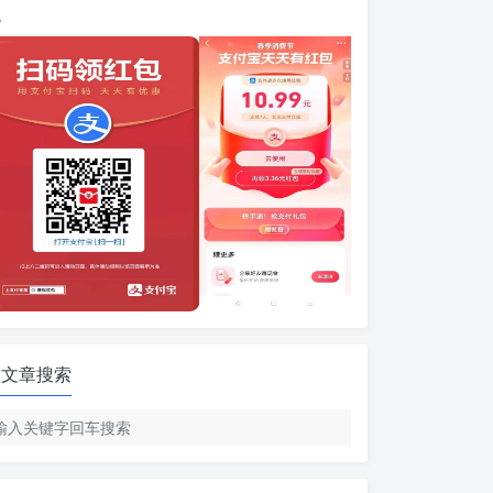
包
文章搜索