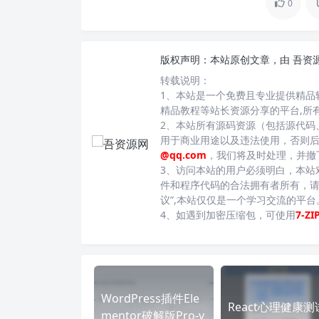
0
版权声明：
本站原创文章，由
吾资
转载说明：
1、本站是一个免费且专业提供精品
精品教程等站长资源分享的平台,所
2、本站所有源码资源（包括源代码
用于商业用途以及违法使用，否则
@qq.com
，我们将及时处理，并撤
3、访问本站的用户必须明白，本站
件和程序代码的合法拥有者所有，请
议”,本站仅仅是一个学习交流的平
4、如遇到加密压缩包，可使用
7-ZI
WordPress插件Ele
React心理健康测
mentor破解版Pro-v