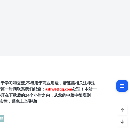
主题介绍
用于学习和交流,不得用于商业用途，请遵循相关法律法
主题截图
请第一时间联系我们邮箱：
处理！本站一
ashw8@qq.com
必须在下载后的24个小时之内，从您的电脑中彻底删
实性，避免上当受骗!
群