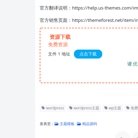
官方翻译说明：https://help.us-themes.com/impre
官方销售页面：https://themeforest.net/item/imp
资源下载
免费资源
文件 1 地址
点击下载
请优先夸
wordpress
wordpress主题
wp主题
免费
发表至：
主题模板
精品源码