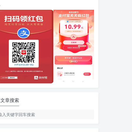
包
文章搜索