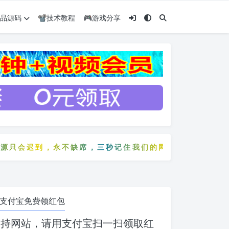
️精品源码
📽️技术教程
🎮游戏分享
会迟到，永不缺席，三秒记住我们的网站：5zyw.com
只会迟到，永不缺席，三秒记住我们的网站：5zyw.com
支付宝免费领红包
支持网站，请用支付宝扫一扫领取红