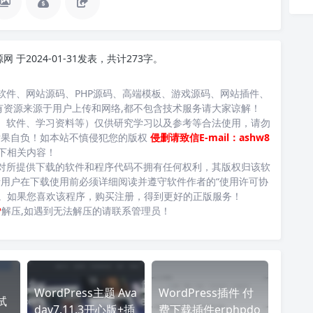
源网
于2024-01-31发表，共计273字。
软件、网站源码、PHP源码、高端模板、游戏源码、网站插件、
有资源来源于用户上传和网络,都不包含技术服务请大家谅解！
、软件、学习资料等）仅供研究学习以及参考等合法使用，请勿
后果自负！如本站不慎侵犯您的版权
侵删请致信E-mail：ashw8
下相关内容！
对所提供下载的软件和程序代码不拥有任何权利，其版权归该软
用户在下载使用前必须详细阅读并遵守软件作者的“使用许可协
台。如果您喜欢该程序，购买注册，得到更好的正版服务！
P
解压,如遇到无法解压的请联系管理员！
WordPress主题 Ava
WordPress插件 付
试
dav7.11.3开心版+插
费下载插件erphpdo