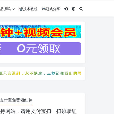
️精品源码
📽️技术教程
🎮游戏分享
迟到，永不缺席，三秒记住我们的网站：5zyw.com
只会迟到，永不缺席，三秒记住我们的网站：5zyw.com
支付宝免费领红包
支持网站，请用支付宝扫一扫领取红