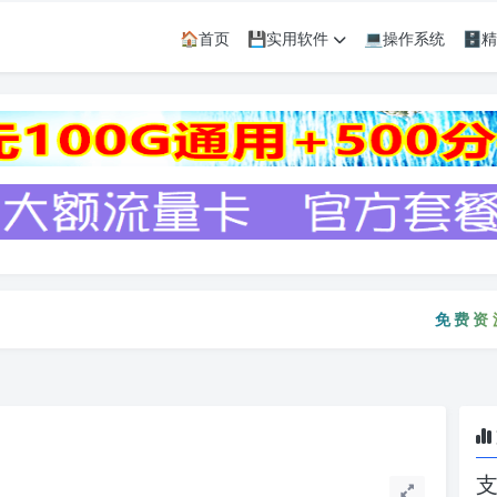
🏠首页
💾实用软件
💻操作系统
🗄
免费资源只会
免费资源