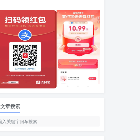
包
文章搜索