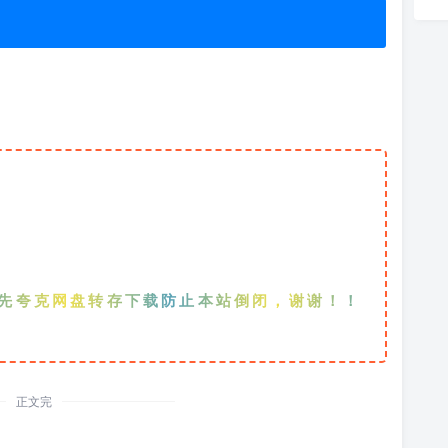
克网盘转存下载防止本站倒闭，谢谢！！！
正文完