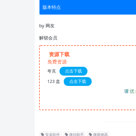
版本特点
by 网友
解锁会员
资源下载
免费资源
夸克
点击下载
123 盘
点击下载
请优先夸
安卓软件
微信助手
微商神器