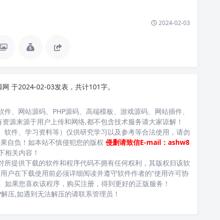
2024-02-03
源网
于2024-02-03发表，共计101字。
软件、网站源码、PHP源码、高端模板、游戏源码、网站插件、
有资源来源于用户上传和网络,都不包含技术服务请大家谅解！
、软件、学习资料等）仅供研究学习以及参考等合法使用，请勿
后果自负！如本站不慎侵犯您的版权
侵删请致信E-mail：ashw8
下相关内容！
对所提供下载的软件和程序代码不拥有任何权利，其版权归该软
用户在下载使用前必须详细阅读并遵守软件作者的“使用许可协
台。如果您喜欢该程序，购买注册，得到更好的正版服务！
P
解压,如遇到无法解压的请联系管理员！