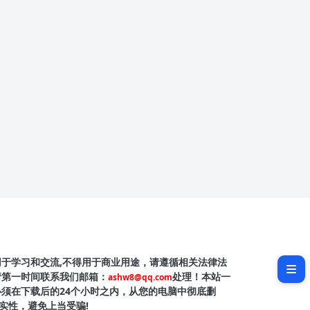
软件介绍
用于学习和交流,不得用于商业用途，请遵循相关法律法
软件截图
请第一时间联系我们邮箱：
处理！本站一
ashw8@qq.com
必须在下载后的24个小时之内，从您的电脑中彻底删
实性，避免上当受骗!