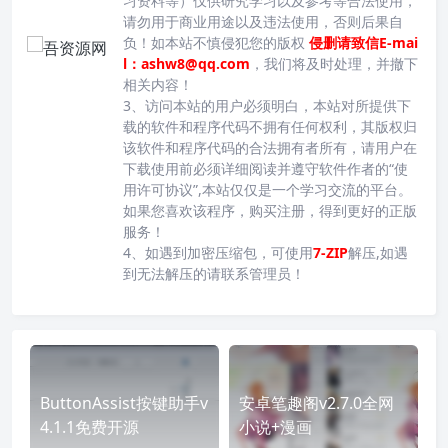
习资料等）仅供研究学习以及参考等合法使用，
请勿用于商业用途以及违法使用，否则后果自
负！如本站不慎侵犯您的版权
侵删请致信E-mai
l：ashw8@qq.com
，我们将及时处理，并撤下
相关内容！
3、访问本站的用户必须明白，本站对所提供下
载的软件和程序代码不拥有任何权利，其版权归
该软件和程序代码的合法拥有者所有，请用户在
下载使用前必须详细阅读并遵守软件作者的“使
用许可协议”,本站仅仅是一个学习交流的平台。
如果您喜欢该程序，购买注册，得到更好的正版
服务！
4、如遇到加密压缩包，可使用
7-ZIP
解压,如遇
到无法解压的请联系管理员！
ButtonAssist按键助手v
安卓笔趣阁v2.7.0全网
4.1.1免费开源
小说+漫画