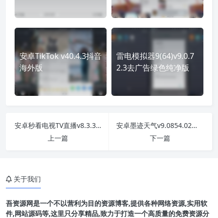
安卓TikTok v40.4.3抖音
雷电模拟器9(64)v9.0.7
海外版
2.3去广告绿色纯净版
安卓秒看电视TV直播v8.3.3纯净电视直播版
安卓墨迹天气v9.0854.02解锁VIP版
上一篇
下一篇
关于我们
吾资源网是一个不以营利为目的资源博客,提供各种网络资源,实用软
件,网站源码等,这里只分享精品,致力于打造一个高质量的免费资源分