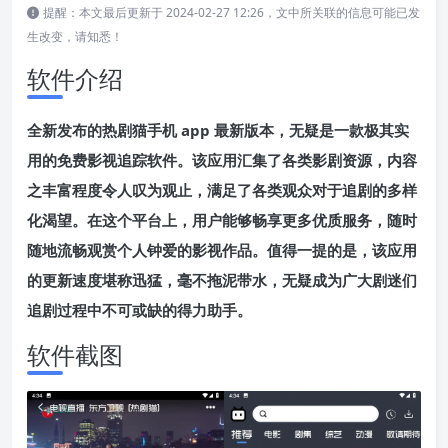
提醒：本文最后更新于 2024-02-27 12:26，文中所关联的信息可能已发
生改变，请知悉！
软件介绍
全新发布的热剧猫手机 app 最新版本，无疑是一款极其实
用的免费影视追踪软件。该应用汇集了各类影剧资源，内容
之丰富程度令人叹为观止，满足了各类观众对于追剧的多样
化渴望。在这个平台上，用户能够畅享更多优质服务，随时
随地流畅观赏个人钟爱的影视作品。值得一提的是，该应用
的更新速度堪称迅猛，毫不拖泥带水，无疑成为广大剧迷们
追剧过程中不可或缺的得力助手。
软件截图