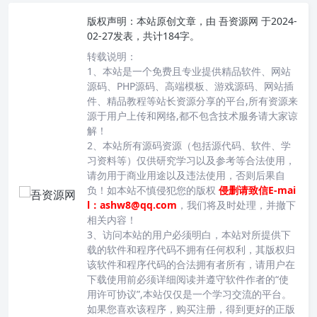
版权声明：
本站原创文章，由
吾资源网
于2024-
02-27发表，共计184字。
转载说明：
1、本站是一个免费且专业提供精品软件、网站
源码、PHP源码、高端模板、游戏源码、网站插
件、精品教程等站长资源分享的平台,所有资源来
源于用户上传和网络,都不包含技术服务请大家谅
解！
2、本站所有源码资源（包括源代码、软件、学
习资料等）仅供研究学习以及参考等合法使用，
请勿用于商业用途以及违法使用，否则后果自
负！如本站不慎侵犯您的版权
侵删请致信E-mai
l：ashw8@qq.com
，我们将及时处理，并撤下
相关内容！
3、访问本站的用户必须明白，本站对所提供下
载的软件和程序代码不拥有任何权利，其版权归
该软件和程序代码的合法拥有者所有，请用户在
下载使用前必须详细阅读并遵守软件作者的“使
用许可协议”,本站仅仅是一个学习交流的平台。
如果您喜欢该程序，购买注册，得到更好的正版