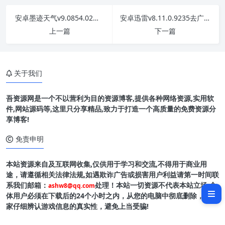
安卓墨迹天气v9.0854.02解锁VIP版
安卓迅雷v8.11.0.9235去广告会员版
上一篇
下一篇
关于我们
吾资源网是一个不以营利为目的资源博客,提供各种网络资源,实用软
件,网站源码等,这里只分享精品,致力于打造一个高质量的免费资源分
享博客!
免责申明
本站资源来自及互联网收集,仅供用于学习和交流,不得用于商业用
软件介绍
途，请遵循相关法律法规,如遇欺诈广告或损害用户利益请第一时间联
系我们邮箱：
处理！本站一切资源不代表本站立场,全
ashw8@qq.com
软件截图
体用户必须在下载后的24个小时之内，从您的电脑中彻底删除，请玩
家仔细辨认游戏信息的真实性，避免上当受骗!