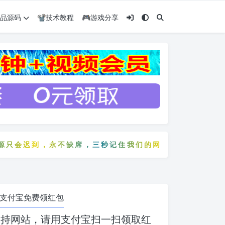
️精品源码
📽️技术教程
🎮游戏分享
到，永不缺席，三秒记住我们的网站：5zyw.com
会迟到，永不缺席，三秒记住我们的网站：5zyw.com
支付宝免费领红包
支持网站，请用支付宝扫一扫领取红