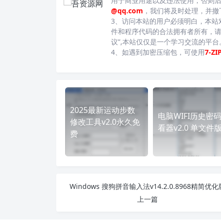
用于商业用途以及违法使用，否则
@qq.com
，我们将及时处理，并撤
3、访问本站的用户必须明白，本站
件和程序代码的合法拥有者所有，请
议”,本站仅仅是一个学习交流的平
4、如遇到加密压缩包，可使用
7-ZI
2025最新运动步数
电脑WIFI历史密
修改工具v2.0永久免
看器v2.0 单文件
费
Windows 搜狗拼音输入法v14.2.0.8968精简优化
上一篇