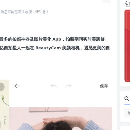
所关联的信息可能已发生改变，请知悉！
内用户最多的拍照神器及图片美化 App，拍照期间实时美颜修
自拍星人一起在 BeautyCam 美颜相机，遇见更美的自