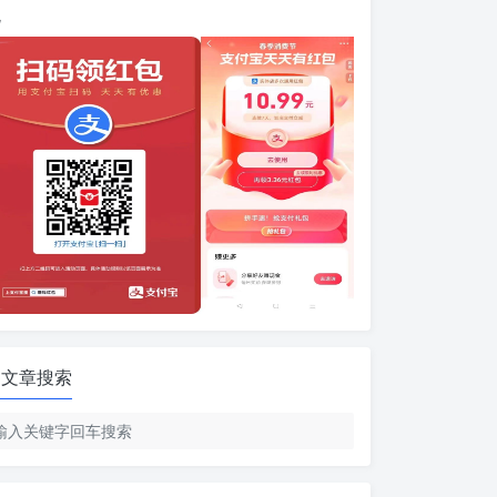
包
文章搜索