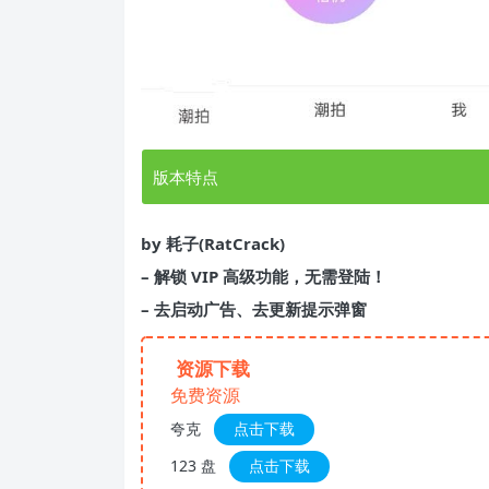
版本特点
by 耗子(RatCrack)
– 解锁 VIP 高级功能，无需登陆！
– 去启动广告、去更新提示弹窗
资源下载
免费资源
夸克
点击下载
123 盘
点击下载