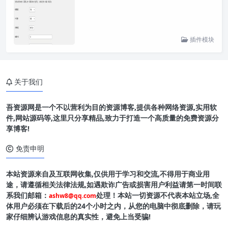
插件模块
关于我们
吾资源网是一个不以营利为目的资源博客,提供各种网络资源,实用软
件,网站源码等,这里只分享精品,致力于打造一个高质量的免费资源分
享博客!
免责申明
本站资源来自及互联网收集,仅供用于学习和交流,不得用于商业用
途，请遵循相关法律法规,如遇欺诈广告或损害用户利益请第一时间联
系我们邮箱：
处理！本站一切资源不代表本站立场,全
ashw8@qq.com
体用户必须在下载后的24个小时之内，从您的电脑中彻底删除，请玩
家仔细辨认游戏信息的真实性，避免上当受骗!