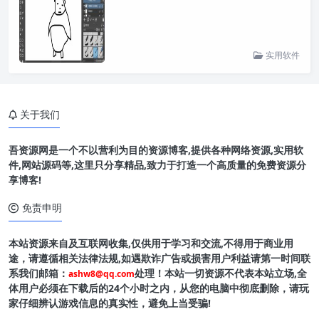
实用软件
关于我们
吾资源网是一个不以营利为目的资源博客,提供各种网络资源,实用软
件,网站源码等,这里只分享精品,致力于打造一个高质量的免费资源分
享博客!
免责申明
本站资源来自及互联网收集,仅供用于学习和交流,不得用于商业用
途，请遵循相关法律法规,如遇欺诈广告或损害用户利益请第一时间联
系我们邮箱：
处理！本站一切资源不代表本站立场,全
ashw8@qq.com
体用户必须在下载后的24个小时之内，从您的电脑中彻底删除，请玩
家仔细辨认游戏信息的真实性，避免上当受骗!