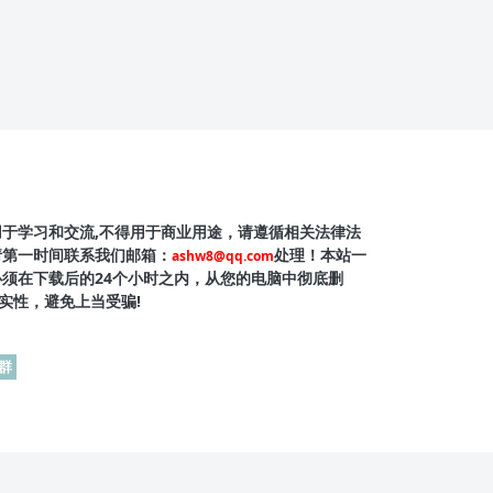
用于学习和交流,不得用于商业用途，请遵循相关法律法
请第一时间联系我们邮箱：
处理！本站一
ashw8@qq.com
必须在下载后的24个小时之内，从您的电脑中彻底删
实性，避免上当受骗!
群