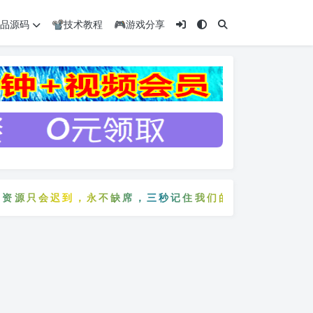
️精品源码
📽️技术教程
🎮游戏分享
源只会迟到，永不缺席，三秒记住我们的网站：5zyw.co
资源只会迟到，永不缺席，三秒记住我们的网站：5zyw.c