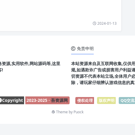
2024-01-13
免责申明
资源,实用软件,网站源码等,这里
本站资源来自及互联网收集,仅供
!
规,如遇欺诈广告或损害用户利益
切资源不代表本站立场,全体用户
除，请玩家仔细辨认游戏信息的真
Copyright
2023-2025 ·
吾资源网
侵权处理
-
版权声明
-
QQ交流
Theme by
Puock