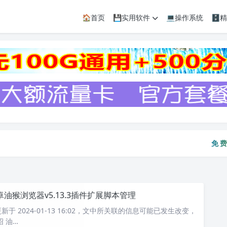
🏠首页
💾实用软件
💻操作系统
🗄
免费资
免费
卓油猴浏览器v5.13.3插件扩展脚本管理
于 2024-01-13 16:02，文中所关联的信息可能已发生改变，
 油…