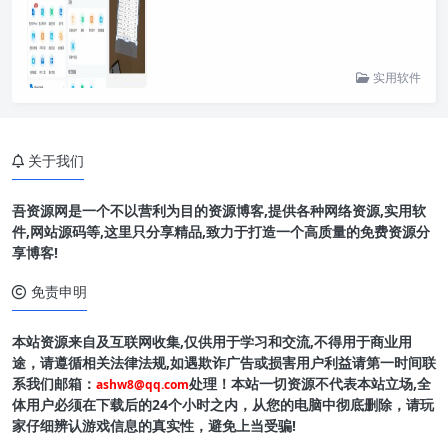
实用软件
关于我们
吾资源网是一个不以营利为目的资源博客,提供各种网络资源,实用软
件,网站源码等,这里只分享精品,致力于打造一个高质量的免费资源分
享博客!
免责申明
本站资源来自及互联网收集,仅供用于学习和交流,不得用于商业用
途，请遵循相关法律法规,如遇欺诈广告或损害用户利益请第一时间联
系我们邮箱：
处理！本站一切资源不代表本站立场,全
ashw8@qq.com
体用户必须在下载后的24个小时之内，从您的电脑中彻底删除，请玩
家仔细辨认游戏信息的真实性，避免上当受骗!