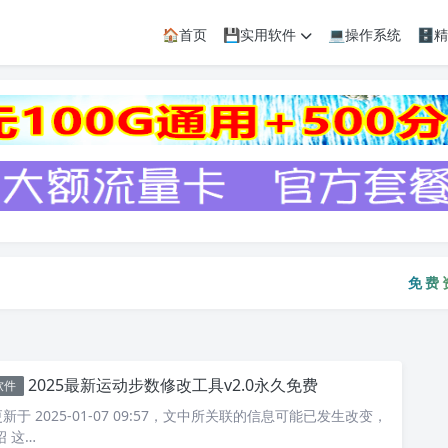
🏠首页
💾实用软件
💻操作系统
🗄
免费资
免
2025最新运动步数修改工具v2.0永久免费
软件
于 2025-01-07 09:57，文中所关联的信息可能已发生改变，
 这…