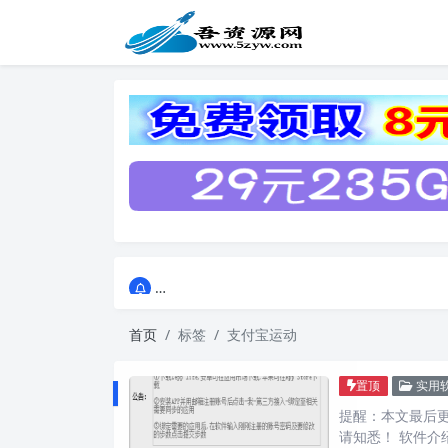
点击进入AI助手网站导航网
点击进入AI助手网站导航网
首页
标签
支付宝运动
置顶
实用
提醒：本文最后更新
请知悉！ 软件介绍