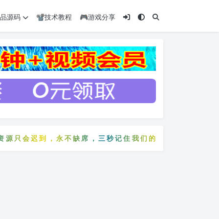
️精品源码
📽️技术教程
🎮游戏分享
源只会迟到，永不缺席，三秒记住我们的网站：5zyw.com
费资源只会迟到，永不缺席，三秒记住我们的网站：5zyw.