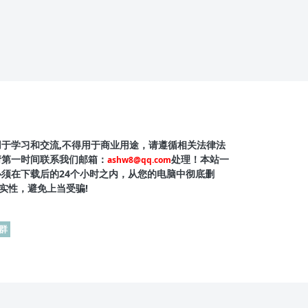
用于学习和交流,不得用于商业用途，请遵循相关法律法
请第一时间联系我们邮箱：
处理！本站一
ashw8@qq.com
必须在下载后的24个小时之内，从您的电脑中彻底删
实性，避免上当受骗!
群