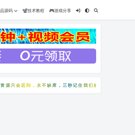
️精品源码
📽️技术教程
🎮游戏分享
源只会迟到，永不缺席，三秒记住我们的网站：5zyw.co
费资源只会迟到，永不缺席，三秒记住我们的网站：5zyw.