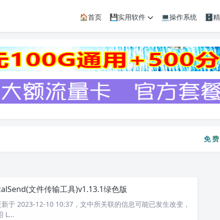
🏠首页
💾实用软件
💻操作系统
🗄
免费资
免
calSend(文件传输工具)v1.13.1绿色版
于 2023-12-10 10:37，文中所关联的信息可能已发生改变，
 L…