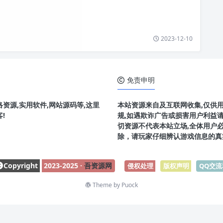
2023-12-10
免责申明
资源,实用软件,网站源码等,这里
本站资源来自及互联网收集,仅供
!
规,如遇欺诈广告或损害用户利益
切资源不代表本站立场,全体用户
除，请玩家仔细辨认游戏信息的真
Copyright
2023-2025 ·
吾资源网
侵权处理
-
版权声明
-
QQ交流
Theme by
Puock