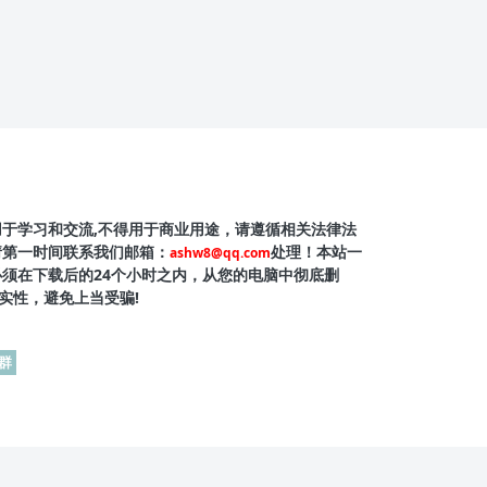
用于学习和交流,不得用于商业用途，请遵循相关法律法
请第一时间联系我们邮箱：
处理！本站一
ashw8@qq.com
必须在下载后的24个小时之内，从您的电脑中彻底删
实性，避免上当受骗!
群