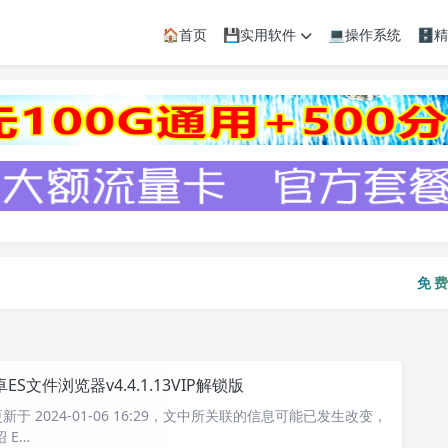
🏠首页
💾实用软件
💻操作系统
🗄
免费资
免
ES文件浏览器v4.4.1.13VIP解锁版
于 2024-01-06 16:29，文中所关联的信息可能已发生改变，
 E…