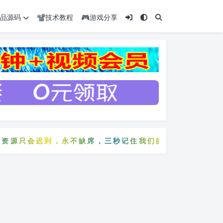
️精品源码
📽️技术教程
🎮游戏分享
源只会迟到，永不缺席，三秒记住我们的网站：5zyw.co
费资源只会迟到，永不缺席，三秒记住我们的网站：5zyw.