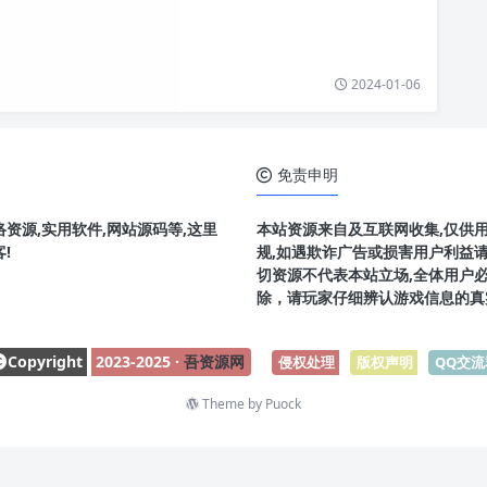
2024-01-06
免责申明
资源,实用软件,网站源码等,这里
本站资源来自及互联网收集,仅供
!
规,如遇欺诈广告或损害用户利益
切资源不代表本站立场,全体用户
除，请玩家仔细辨认游戏信息的真
Copyright
2023-2025 ·
吾资源网
侵权处理
-
版权声明
-
QQ交流
Theme by
Puock