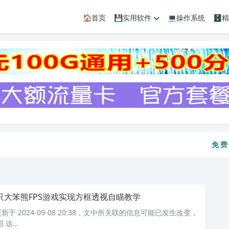
🏠首页
💾实用软件
💻操作系统
🗄
免费资
免
只大笨熊FPS游戏实现方框透视自瞄教学
于 2024-09-08 20:38，文中所关联的信息可能已发生改变，
 这…