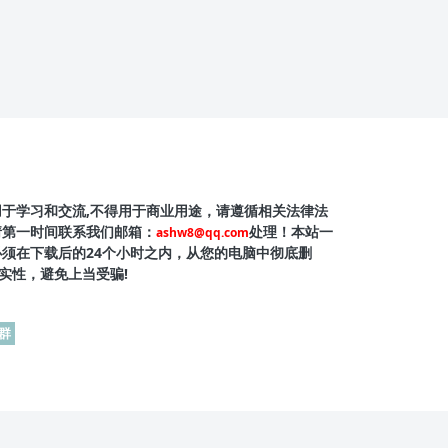
用于学习和交流,不得用于商业用途，请遵循相关法律法
请第一时间联系我们邮箱：
处理！本站一
ashw8@qq.com
必须在下载后的24个小时之内，从您的电脑中彻底删
实性，避免上当受骗!
群