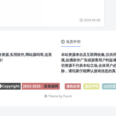
2024-09-08
免责申明
资源,实用软件,网站源码等,这里
本站资源来自及互联网收集,仅供
!
规,如遇欺诈广告或损害用户利益
切资源不代表本站立场,全体用户
除，请玩家仔细辨认游戏信息的真
Copyright
2023-2025 ·
吾资源网
侵权处理
-
版权声明
-
QQ交流
Theme by
Puock