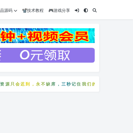
️精品源码
📽️技术教程
🎮游戏分享
源只会迟到，永不缺席，三秒记住我们的网站：5zyw.co
费资源只会迟到，永不缺席，三秒记住我们的网站：5zyw.