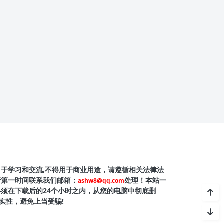
用于学习和交流,不得用于商业用途，请遵循相关法律法
请第一时间联系我们邮箱：
处理！本站一
ashw8@qq.com
必须在下载后的24个小时之内，从您的电脑中彻底删
实性，避免上当受骗!