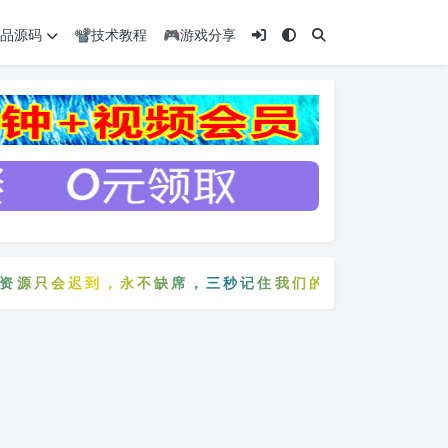
️精品源码
📽️技术教程
🎮游戏分享
源只会迟到，永不缺席，三秒记住我们的网站：5zyw.com
费资源只会迟到，永不缺席，三秒记住我们的网站：5zyw.