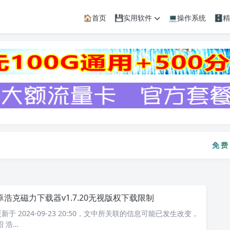
🏠首页
💾实用软件
💻操作系统
🗄
免费资
免
卓浩克磁力下载器v1.7.20无视版权下载限制
于 2024-09-23 20:50，文中所关联的信息可能已发生改变，
 浩…