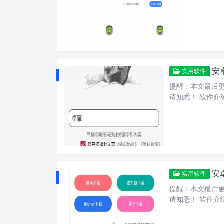
安
实用软件
提醒：本文最后更新
请知悉！ 软件介绍
安
实用软件
提醒：本文最后更新
请知悉！ 软件介绍