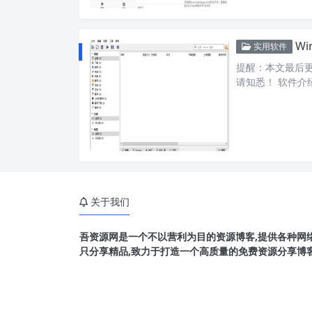
Wi
实用软件
提醒：本文最后更新
请知悉！ 软件介绍
关于我们
吾资源网是一个不以营利为目的资源博客,提供各种网络
只分享精品,致力于打造一个高质量的免费资源分享博客