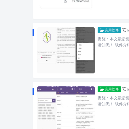
安卓
实用软件
提醒：本文最后更新
请知悉！ 软件介绍
安
实用软件
提醒：本文最后更新
请知悉！ 软件介绍