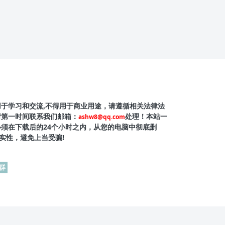
用于学习和交流,不得用于商业用途，请遵循相关法律法
请第一时间联系我们邮箱：
处理！本站一
ashw8@qq.com
必须在下载后的24个小时之内，从您的电脑中彻底删
实性，避免上当受骗!
群