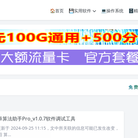
🏠首页
💾实用软件
💻操作系统
🗄
免费资
免
卓算法助手Pro_v1.0.7软件调试工具
于 2024-09-25 11:15，文中所关联的信息可能已发生改变，
 算…