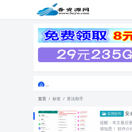
点击进入AI助手网站导航网
点击进入AI助手网站导航网
首页
标签
算法助手
安
实用软件
提醒：本文最后更新
请知悉！ 软件介绍