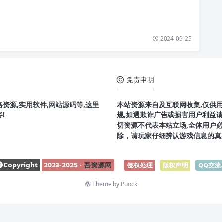
2024-09-25
免责申明
资源,实用软件,网站源码等,这里
本站资源来自及互联网收集,仅供
!
规,如遇欺诈广告或损害用户利益
切资源不代表本站立场,全体用户
除，请玩家仔细辨认游戏信息的真
Copyright
2023-2025 ·
吾资源网
侵权处理
-
版权声明
-
QQ交流
Theme by
Puock