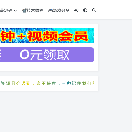
️精品源码
📽️技术教程
🎮游戏分享
源只会迟到，永不缺席，三秒记住我们的网站：5zyw.co
费资源只会迟到，永不缺席，三秒记住我们的网站：5zyw.