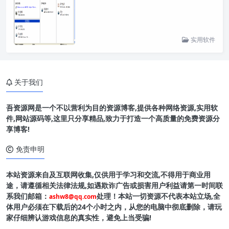
实用软件
关于我们
吾资源网是一个不以营利为目的资源博客,提供各种网络资源,实用软
件,网站源码等,这里只分享精品,致力于打造一个高质量的免费资源分
享博客!
免责申明
本站资源来自及互联网收集,仅供用于学习和交流,不得用于商业用
途，请遵循相关法律法规,如遇欺诈广告或损害用户利益请第一时间联
系我们邮箱：
处理！本站一切资源不代表本站立场,全
ashw8@qq.com
体用户必须在下载后的24个小时之内，从您的电脑中彻底删除，请玩
家仔细辨认游戏信息的真实性，避免上当受骗!