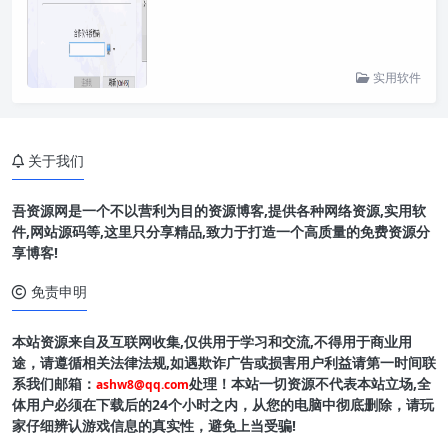
实用软件
关于我们
吾资源网是一个不以营利为目的资源博客,提供各种网络资源,实用软
件,网站源码等,这里只分享精品,致力于打造一个高质量的免费资源分
享博客!
免责申明
本站资源来自及互联网收集,仅供用于学习和交流,不得用于商业用
途，请遵循相关法律法规,如遇欺诈广告或损害用户利益请第一时间联
系我们邮箱：
处理！本站一切资源不代表本站立场,全
ashw8@qq.com
体用户必须在下载后的24个小时之内，从您的电脑中彻底删除，请玩
家仔细辨认游戏信息的真实性，避免上当受骗!