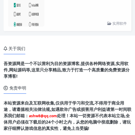
实用软件
关于我们
吾资源网是一个不以营利为目的资源博客,提供各种网络资源,实用软
件,网站源码等,这里只分享精品,致力于打造一个高质量的免费资源分
享博客!
免责申明
本站资源来自及互联网收集,仅供用于学习和交流,不得用于商业用
途，请遵循相关法律法规,如遇欺诈广告或损害用户利益请第一时间联
系我们邮箱：
处理！本站一切资源不代表本站立场,全
ashw8@qq.com
体用户必须在下载后的24个小时之内，从您的电脑中彻底删除，请玩
家仔细辨认游戏信息的真实性，避免上当受骗!