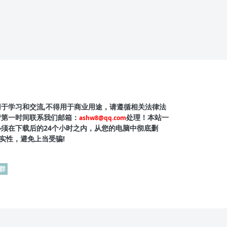
用于学习和交流,不得用于商业用途，请遵循相关法律法
请第一时间联系我们邮箱：
处理！本站一
ashw8@qq.com
必须在下载后的24个小时之内，从您的电脑中彻底删
实性，避免上当受骗!
群