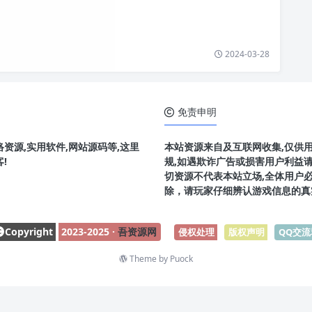
2024-03-28
免责申明
资源,实用软件,网站源码等,这里
本站资源来自及互联网收集,仅供
!
规,如遇欺诈广告或损害用户利益
切资源不代表本站立场,全体用户
除，请玩家仔细辨认游戏信息的真
Copyright
2023-2025 ·
吾资源网
侵权处理
-
版权声明
-
QQ交流
Theme by
Puock