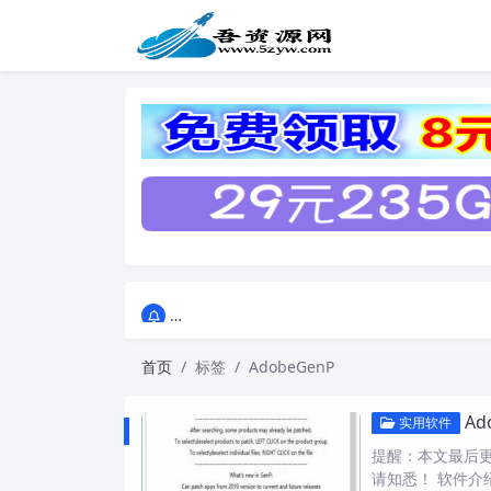
点击进入AI助手网站导航网
点击进入AI助手网站导航网
首页
标签
AdobeGenP
Ad
实用软件
提醒：本文最后更新
请知悉！ 软件介绍