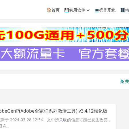
🏠首页
💾实用软件
💻操作系统
🗄
免费资
免费
obeGenP(Adobe全家桶系列激活工具) v3.4.12绿化版
于 2024-03-28 12:54，文中所关联的信息可能已发生改变，
 A…