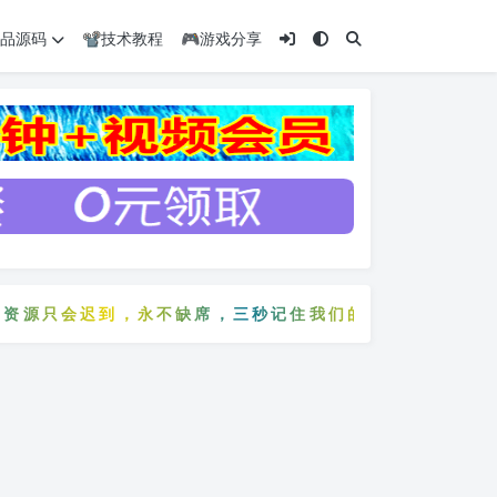
️精品源码
📽️技术教程
🎮游戏分享
源只会迟到，永不缺席，三秒记住我们的网站：5zyw.co
资源只会迟到，永不缺席，三秒记住我们的网站：5zyw.c