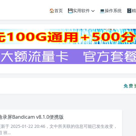
🏠首页
💾实用软件
💻操作系统
🗄
免费资
免费
录屏Bandicam v8.1.0便携版
于 2025-01-22 20:46，文中所关联的信息可能已发生改变，
 班…