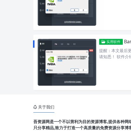
Ba
实用软件
提醒：本文最后更新
请知悉！ 软件介绍
关于我们
吾资源网是一个不以营利为目的资源博客,提供各种网络
只分享精品,致力于打造一个高质量的免费资源分享博客