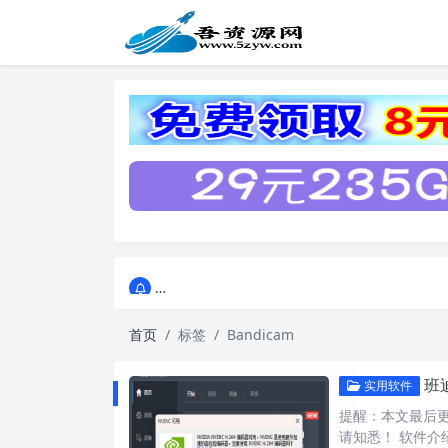
点击进入AI助手网站导航网
点击进入AI助手网站导航网
首页
标签
Bandicam
班迪
实用软件
提醒：本文最后更新
请知悉！ 软件介绍