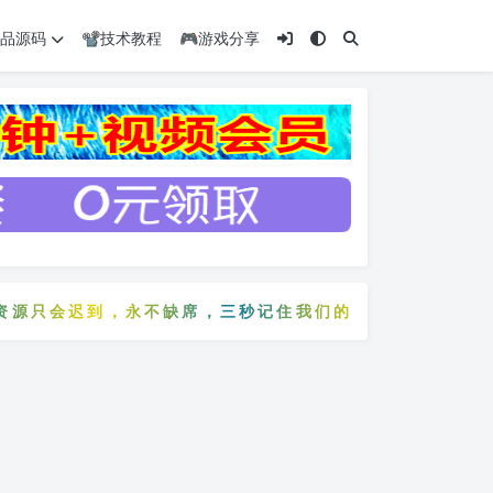
️精品源码
📽️技术教程
🎮游戏分享
源只会迟到，永不缺席，三秒记住我们的网站：5zyw.co
资源只会迟到，永不缺席，三秒记住我们的网站：5zyw.c