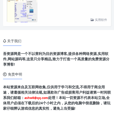
实用软件
关于我们
吾资源网是一个不以营利为目的资源博客,提供各种网络资源,实用软
件,网站源码等,这里只分享精品,致力于打造一个高质量的免费资源分
享博客!
免责申明
本站资源来自及互联网收集,仅供用于学习和交流,不得用于商业用
途，请遵循相关法律法规,如遇欺诈广告或损害用户利益请第一时间联
系我们邮箱：
处理！本站一切资源不代表本站立场,全
ashw8@qq.com
体用户必须在下载后的24个小时之内，从您的电脑中彻底删除，请玩
家仔细辨认游戏信息的真实性，避免上当受骗!