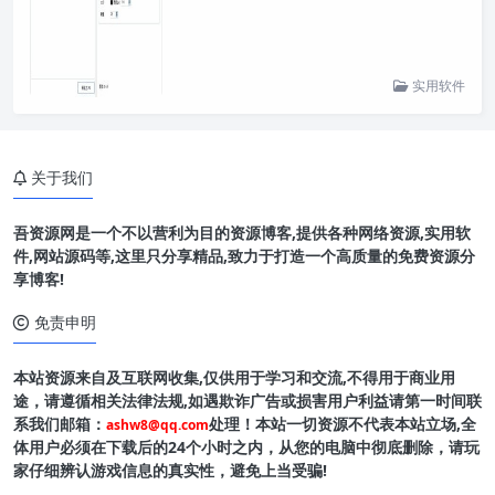
实用软件
关于我们
吾资源网是一个不以营利为目的资源博客,提供各种网络资源,实用软
件,网站源码等,这里只分享精品,致力于打造一个高质量的免费资源分
享博客!
免责申明
本站资源来自及互联网收集,仅供用于学习和交流,不得用于商业用
途，请遵循相关法律法规,如遇欺诈广告或损害用户利益请第一时间联
系我们邮箱：
处理！本站一切资源不代表本站立场,全
ashw8@qq.com
体用户必须在下载后的24个小时之内，从您的电脑中彻底删除，请玩
家仔细辨认游戏信息的真实性，避免上当受骗!