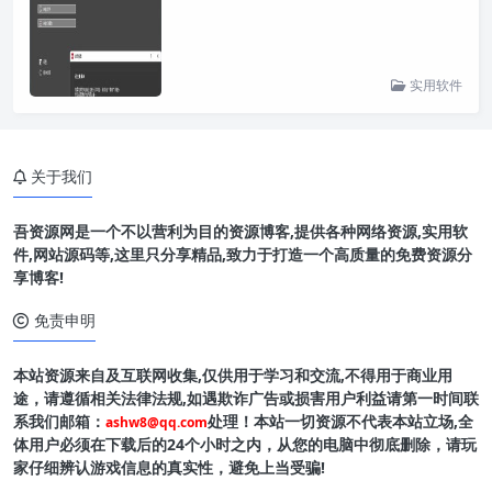
实用软件
关于我们
吾资源网是一个不以营利为目的资源博客,提供各种网络资源,实用软
件,网站源码等,这里只分享精品,致力于打造一个高质量的免费资源分
享博客!
免责申明
本站资源来自及互联网收集,仅供用于学习和交流,不得用于商业用
途，请遵循相关法律法规,如遇欺诈广告或损害用户利益请第一时间联
系我们邮箱：
处理！本站一切资源不代表本站立场,全
ashw8@qq.com
体用户必须在下载后的24个小时之内，从您的电脑中彻底删除，请玩
家仔细辨认游戏信息的真实性，避免上当受骗!