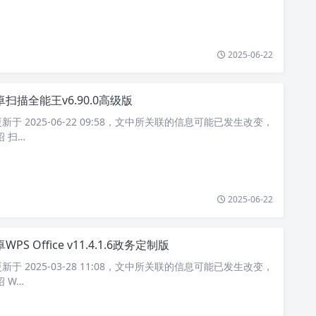
2025-06-22
卓扫描全能王v6.90.0高级版
于 2025-06-22 09:58，文中所关联的信息可能已发生改变，
 扫…
2025-06-22
WPS Office v11.4.1.6政务定制版
于 2025-03-28 11:08，文中所关联的信息可能已发生改变，
 W…