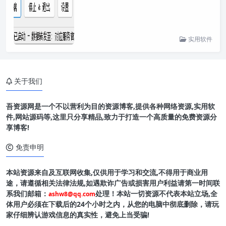
实用软件
关于我们
吾资源网是一个不以营利为目的资源博客,提供各种网络资源,实用软
件,网站源码等,这里只分享精品,致力于打造一个高质量的免费资源分
享博客!
免责申明
本站资源来自及互联网收集,仅供用于学习和交流,不得用于商业用
途，请遵循相关法律法规,如遇欺诈广告或损害用户利益请第一时间联
系我们邮箱：
处理！本站一切资源不代表本站立场,全
ashw8@qq.com
体用户必须在下载后的24个小时之内，从您的电脑中彻底删除，请玩
家仔细辨认游戏信息的真实性，避免上当受骗!