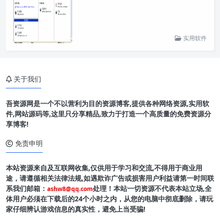
实用软件
关于我们
吾资源网是一个不以营利为目的资源博客,提供各种网络资源,实用软
件,网站源码等,这里只分享精品,致力于打造一个高质量的免费资源分
享博客!
免责申明
本站资源来自及互联网收集,仅供用于学习和交流,不得用于商业用
途，请遵循相关法律法规,如遇欺诈广告或损害用户利益请第一时间联
系我们邮箱：
处理！本站一切资源不代表本站立场,全
ashw8@qq.com
体用户必须在下载后的24个小时之内，从您的电脑中彻底删除，请玩
家仔细辨认游戏信息的真实性，避免上当受骗!