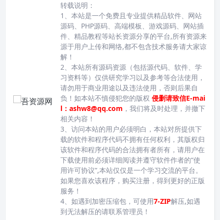
转载说明：
1、本站是一个免费且专业提供精品软件、网站
源码、PHP源码、高端模板、游戏源码、网站插
件、精品教程等站长资源分享的平台,所有资源来
源于用户上传和网络,都不包含技术服务请大家谅
解！
2、本站所有源码资源（包括源代码、软件、学
习资料等）仅供研究学习以及参考等合法使用，
请勿用于商业用途以及违法使用，否则后果自
负！如本站不慎侵犯您的版权
侵删请致信E-mai
l：ashw8@qq.com
，我们将及时处理，并撤下
相关内容！
3、访问本站的用户必须明白，本站对所提供下
载的软件和程序代码不拥有任何权利，其版权归
该软件和程序代码的合法拥有者所有，请用户在
下载使用前必须详细阅读并遵守软件作者的“使
用许可协议”,本站仅仅是一个学习交流的平台。
如果您喜欢该程序，购买注册，得到更好的正版
服务！
4、如遇到加密压缩包，可使用
7-ZIP
解压,如遇
到无法解压的请联系管理员！