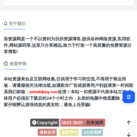
关于我们
吾资源网是一个不以营利为目的资源博客,提供各种网络资源,实用软
件,网站源码等,这里只分享精品,致力于打造一个高质量的免费资源分
享博客!
免责申明
本站资源来自及互联网收集,仅供用于学习和交流,不得用于商业用
软件介绍
途，请遵循相关法律法规,如遇欺诈广告或损害用户利益请第一时间联
系我们邮箱：
处理！本站一切资源不代表本站立场,全
ashw8@qq.com
软件截图
体用户必须在下载后的24个小时之内，从您的电脑中彻底删除，请玩
家仔细辨认游戏信息的真实性，避免上当受骗!
Copyright
2023-2025 ·
吾资源网
侵权处理
-
版权声明
-
QQ交流群