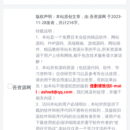
版权声明：
本站原创文章，由
吾资源网
于2023-
11-28发表，共计216字。
转载说明：
1、本站是一个免费且专业提供精品软件、网站
源码、PHP源码、高端模板、游戏源码、网站插
件、精品教程等站长资源分享的平台,所有资源来
源于用户上传和网络,都不包含技术服务请大家谅
解！
2、本站所有源码资源（包括源代码、软件、学
习资料等）仅供研究学习以及参考等合法使用，
请勿用于商业用途以及违法使用，否则后果自
负！如本站不慎侵犯您的版权
侵删请致信E-mai
l：ashw8@qq.com
，我们将及时处理，并撤下
相关内容！
3、访问本站的用户必须明白，本站对所提供下
载的软件和程序代码不拥有任何权利，其版权归
该软件和程序代码的合法拥有者所有，请用户在
下载使用前必须详细阅读并遵守软件作者的“使
用许可协议”,本站仅仅是一个学习交流的平台。