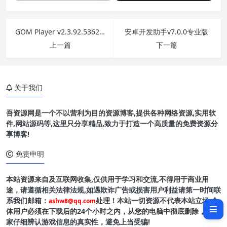
GOM Player v2.3.92.5362绿色版
安卓开发助手v7.0.0专业版
上一篇
下一篇
关于我们
吾资源网是一个不以营利为目的资源博客,提供各种网络资源,实用软
件,网站源码等,这里只分享精品,致力于打造一个高质量的免费资源分
享博客!
免责申明
软件介绍
本站资源来自及互联网收集,仅供用于学习和交流,不得用于商业用
软件截图
途，请遵循相关法律法规,如遇欺诈广告或损害用户利益请第一时间联
系我们邮箱：
处理！本站一切资源不代表本站立场,全
ashw8@qq.com
版本特点
体用户必须在下载后的24个小时之内，从您的电脑中彻底删除，请玩
家仔细辨认游戏信息的真实性，避免上当受骗!