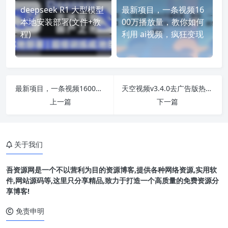
deepseek R1 大型模型
最新项目，一条视频16
本地安装部署(文件+教
00万播放量，教你如何
程)
利用 ai视频，疯狂变现
最新项目，一条视频1600万播放量，教你如何利用 ai视频，疯狂变现
天空视频v3.4.0去广告版热门影视资源免费看
上一篇
下一篇
关于我们
吾资源网是一个不以营利为目的资源博客,提供各种网络资源,实用软
件,网站源码等,这里只分享精品,致力于打造一个高质量的免费资源分
享博客!
免责申明
项目介绍：