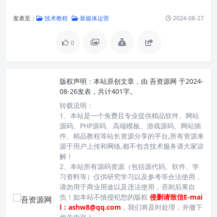
发表至：
技术教程
新媒体运营
2024-08-27
0
版权声明：
本站原创文章，由
吾资源网
于2024-
08-26发表，共计401字。
转载说明：
1、本站是一个免费且专业提供精品软件、网站
源码、PHP源码、高端模板、游戏源码、网站插
件、精品教程等站长资源分享的平台,所有资源来
源于用户上传和网络,都不包含技术服务请大家谅
解！
2、本站所有源码资源（包括源代码、软件、学
习资料等）仅供研究学习以及参考等合法使用，
请勿用于商业用途以及违法使用，否则后果自
负！如本站不慎侵犯您的版权
侵删请致信E-mai
l：ashw8@qq.com
，我们将及时处理，并撤下