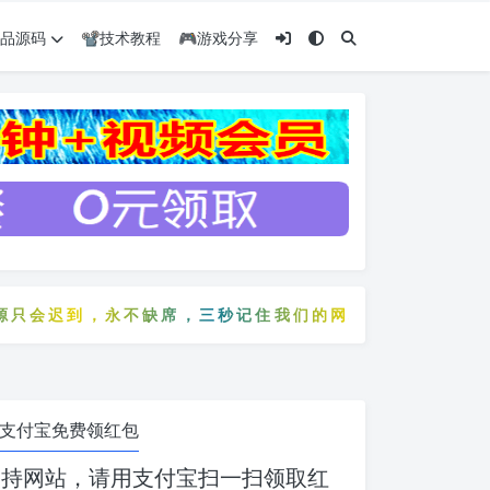
️精品源码
📽️技术教程
🎮游戏分享
迟到，永不缺席，三秒记住我们的网站：5zyw.com
只会迟到，永不缺席，三秒记住我们的网站：5zyw.com
支付宝免费领红包
支持网站，请用支付宝扫一扫领取红