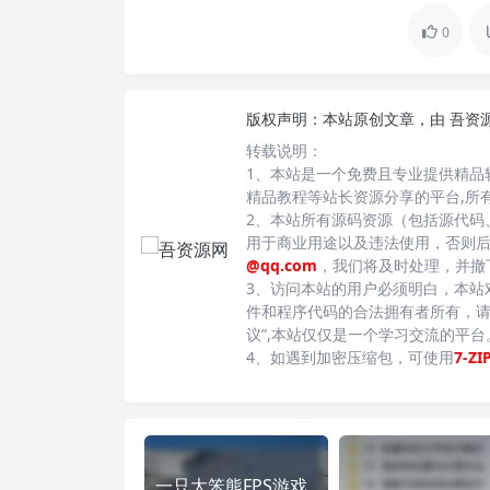
0
版权声明：
本站原创文章，由
吾资
转载说明：
1、本站是一个免费且专业提供精品
精品教程等站长资源分享的平台,所
2、本站所有源码资源（包括源代码
用于商业用途以及违法使用，否则
@qq.com
，我们将及时处理，并撤
3、访问本站的用户必须明白，本站
件和程序代码的合法拥有者所有，请
议”,本站仅仅是一个学习交流的平
4、如遇到加密压缩包，可使用
7-ZI
一只大笨熊FPS游戏