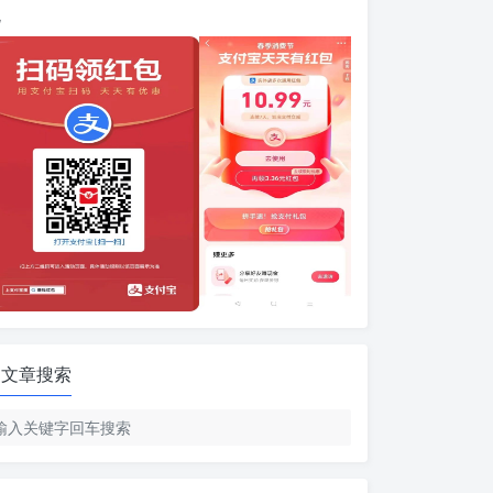
包
文章搜索