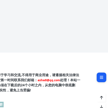
课程介绍
用于学习和交流,不得用于商业用途，请遵循相关法律法
请第一时间联系我们邮箱：
处理！本站一
ashw8@qq.com
必须在下载后的24个小时之内，从您的电脑中彻底删
实性，避免上当受骗!
群