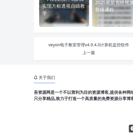
2025最新剪映视
实现方框透视自瞄教
剪辑课程
学
veyon电子教室管理v4.9.4.0计算机监控软件
上一篇
关于我们
吾资源网是一个不以营利为目的资源博客,提供各种网络
只分享精品,致力于打造一个高质量的免费资源分享博客