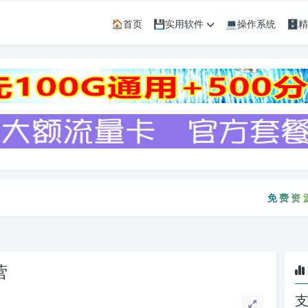
🏠首页
💾实用软件
💻操作系统
🗄
免费资源只会
免费资源
营