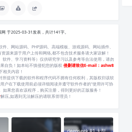
源网
于2025-03-31发表，共计141字。
软件、网站源码、PHP源码、高端模板、游戏源码、网站插件、
有资源来源于用户上传和网络,都不包含技术服务请大家谅解！
、软件、学习资料等）仅供研究学习以及参考等合法使用，请勿
后果自负！如本站不慎侵犯您的版权
侵删请致信E-mail：ashw8
下相关内容！
对所提供下载的软件和程序代码不拥有任何权利，其版权归该软
用户在下载使用前必须详细阅读并遵守软件作者的“使用许可协
台。如果您喜欢该程序，购买注册，得到更好的正版服务！
P
解压,如遇到无法解压的请联系管理员！
deepseek R1 大型