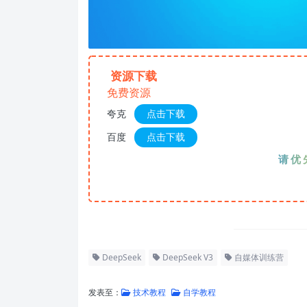
资源下载
免费资源
夸克
点击下载
百度
点击下载
请优先夸
DeepSeek
DeepSeek V3
自媒体训练营
发表至：
技术教程
自学教程