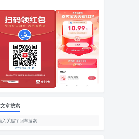
包
文章搜索