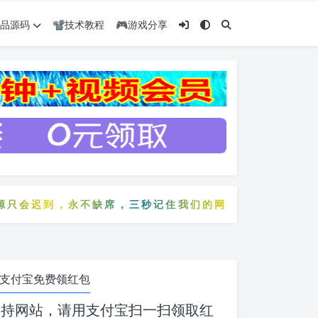
️精品源码
📽️技术教程
🎮游戏分享
迟到，永不缺席，三秒记住我们的网站：5zyw.com
只会迟到，永不缺席，三秒记住我们的网站：5zyw.com
支付宝免费领红包
支持网站，请用支付宝扫一扫领取红