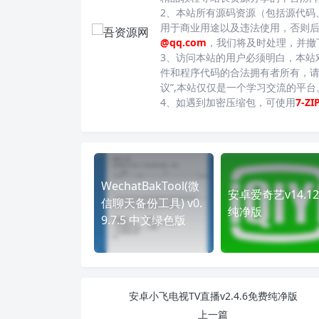
2、本站所有源码资源（包括源代码
用于商业用途以及违法使用，否则
@qq.com
，我们将及时处理，并撤
3、访问本站的用户必须明白，本站
件和程序代码的合法拥有者所有，请
议”,本站仅仅是一个学习交流的平
4、如遇到加密压缩包，可使用
7-ZI
WechatBakTool(微
安卓爱奇艺v14.12
信聊天备份工具) v0.
纯净版
9.7.5 中文绿色版
安卓小飞电视TV直播v2.4.6免费纯净版
上一篇