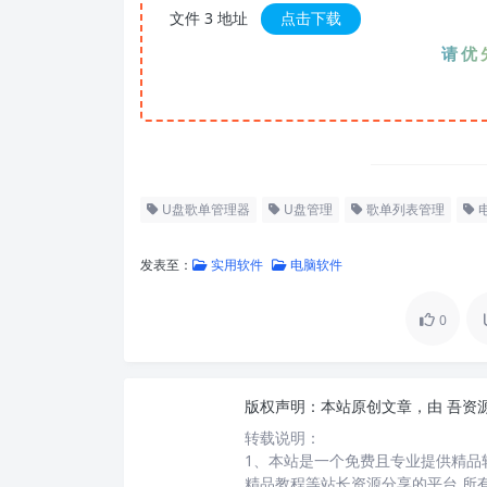
文件 3 地址
点击下载
请优先夸
U盘歌单管理器
U盘管理
歌单列表管理
发表至：
实用软件
电脑软件
0
版权声明：
本站原创文章，由
吾资
转载说明：
1、本站是一个免费且专业提供精品
精品教程等站长资源分享的平台,所