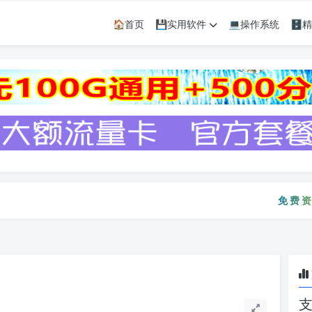
🏠首页
💾实用软件
💻操作系统
🗄
免费资源只
免费资源