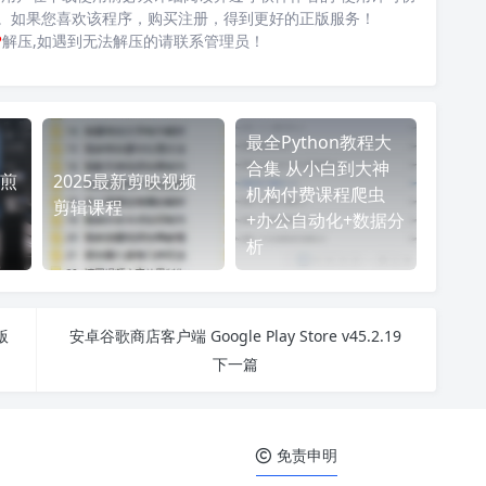
台。如果您喜欢该程序，购买注册，得到更好的正版服务！
P
解压,如遇到无法解压的请联系管理员！
最全Python教程大
合集 从小白到大神
煎
2025最新剪映视频
机构付费课程爬虫
剪辑课程
+办公自动化+数据分
析
版
安卓谷歌商店客户端 Google Play Store v45.2.19
下一篇
免责申明