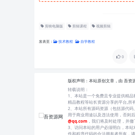
剪映电脑版
剪辑课程
视频剪辑
发表至：
技术教程
自学教程
0
版权声明：
本站原创文章，由
吾资
转载说明：
1、本站是一个免费且专业提供精品
精品教程等站长资源分享的平台,所
2、本站所有源码资源（包括源代码
用于商业用途以及违法使用，否则
@qq.com
，我们将及时处理，并撤
3、访问本站的用户必须明白，本站
件和程序代码的合法拥有者所有，请