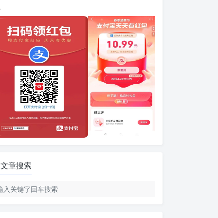
包
文章搜索