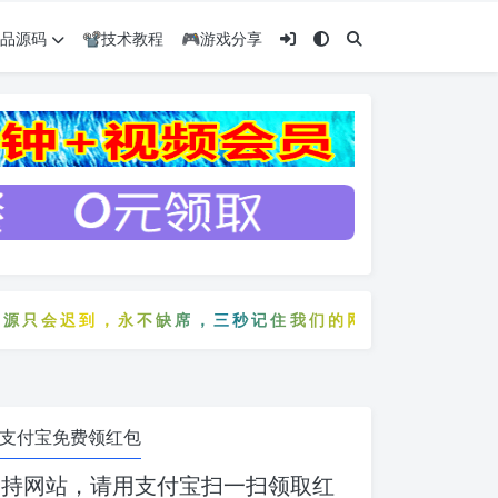
️精品源码
📽️技术教程
🎮游戏分享
会迟到，永不缺席，三秒记住我们的网站：5zyw.com
只会迟到，永不缺席，三秒记住我们的网站：5zyw.com
支付宝免费领红包
支持网站，请用支付宝扫一扫领取红