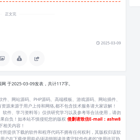
正文完
2025-03-09
源网
于2025-03-09发表，共计117字。
软件、网站源码、PHP源码、高端模板、游戏源码、网站插件、
有资源来源于用户上传和网络,都不包含技术服务请大家谅解！
、软件、学习资料等）仅供研究学习以及参考等合法使用，请勿
后果自负！如本站不慎侵犯您的版权
侵删请致信E-mail：ashw8
下相关内容！
对所提供下载的软件和程序代码不拥有任何权利，其版权归该软
用户在下载使用前必须详细阅读并遵守软件作者的“使用许可协