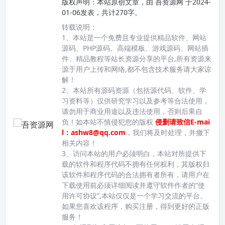
版权声明：
本站原创文章，由
吾资源网
于2024-
01-06发表，共计270字。
转载说明：
1、本站是一个免费且专业提供精品软件、网站
源码、PHP源码、高端模板、游戏源码、网站插
件、精品教程等站长资源分享的平台,所有资源来
源于用户上传和网络,都不包含技术服务请大家谅
解！
2、本站所有源码资源（包括源代码、软件、学
习资料等）仅供研究学习以及参考等合法使用，
请勿用于商业用途以及违法使用，否则后果自
负！如本站不慎侵犯您的版权
侵删请致信E-mai
l：ashw8@qq.com
，我们将及时处理，并撤下
相关内容！
3、访问本站的用户必须明白，本站对所提供下
载的软件和程序代码不拥有任何权利，其版权归
该软件和程序代码的合法拥有者所有，请用户在
下载使用前必须详细阅读并遵守软件作者的“使
用许可协议”,本站仅仅是一个学习交流的平台。
如果您喜欢该程序，购买注册，得到更好的正版
服务！