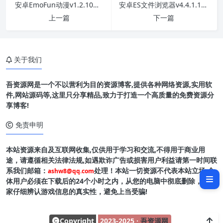
安卓EmoFun动漫v1.2.10纯净版
安卓ES文件浏览器v4.4.1.13VIP解锁版
上一篇
下一篇
关于我们
吾资源网是一个不以营利为目的资源博客,提供各种网络资源,实用软
件,网站源码等,这里只分享精品,致力于打造一个高质量的免费资源分
享博客!
免责申明
本站资源来自及互联网收集,仅供用于学习和交流,不得用于商业用
软件介绍
途，请遵循相关法律法规,如遇欺诈广告或损害用户利益请第一时间联
系我们邮箱：
处理！本站一切资源不代表本站立场,全
ashw8@qq.com
软件截图
体用户必须在下载后的24个小时之内，从您的电脑中彻底删除，请玩
家仔细辨认游戏信息的真实性，避免上当受骗!
Copyright
2023-2025 ·
吾资源网