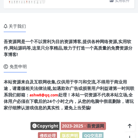
实用软件
关于我们
吾资源网是一个不以营利为目的资源博客,提供各种网络资源,实用软
件,网站源码等,这里只分享精品,致力于打造一个高质量的免费资源分
享博客!
免责申明
本站资源来自及互联网收集,仅供用于学习和交流,不得用于商业用
途，请遵循相关法律法规,如遇欺诈广告或损害用户利益请第一时间联
系我们邮箱：
处理！本站一切资源不代表本站立场,全
ashw8@qq.com
体用户必须在下载后的24个小时之内，从您的电脑中彻底删除，请玩
家仔细辨认游戏信息的真实性，避免上当受骗!
Copyright
2023-2025 ·
吾资源网
侵权处理
-
版权声明
-
QQ交流群