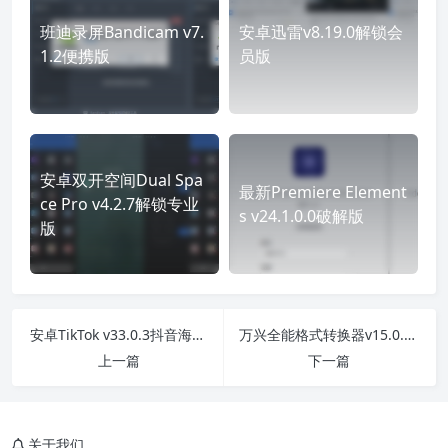
班迪录屏Bandicam v7.
安卓迅雷v8.19.0解锁会
1.2便携版
员版
安卓双开空间Dual Spa
最新Premiere Element
ce Pro v4.2.7解锁专业
s v24.1.0.0破解版
版
安卓TikTok v33.0.3抖音海外版
万兴全能格式转换器v15.0.10.8绿色版
上一篇
下一篇
关于我们