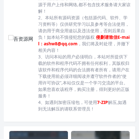
源于用户上传和网络,都不包含技术服务请大家谅
解！
2、本站所有源码资源（包括源代码、软件、学
习资料等）仅供研究学习以及参考等合法使用，
请勿用于商业用途以及违法使用，否则后果自
负！如本站不慎侵犯您的版权
侵删请致信E-mai
l：ashw8@qq.com
，我们将及时处理，并撤下
相关内容！
3、访问本站的用户必须明白，本站对所提供下
载的软件和程序代码不拥有任何权利，其版权归
该软件和程序代码的合法拥有者所有，请用户在
下载使用前必须详细阅读并遵守软件作者的“使
用许可协议”,本站仅仅是一个学习交流的平台。
如果您喜欢该程序，购买注册，得到更好的正版
服务！
4、如遇到加密压缩包，可使用
7-ZIP
解压,如遇
到无法解压的请联系管理员！