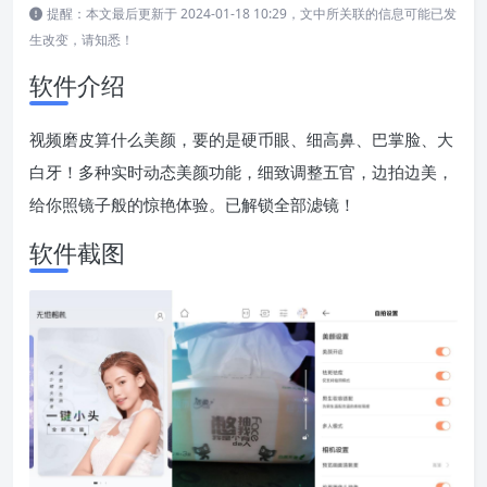
提醒：本文最后更新于 2024-01-18 10:29，文中所关联的信息可能已发
生改变，请知悉！
软件介绍
视频磨皮算什么美颜，要的是硬币眼、细高鼻、巴掌脸、大
白牙！多种实时动态美颜功能，细致调整五官，边拍边美，
给你照镜子般的惊艳体验。已解锁全部滤镜！
软件截图