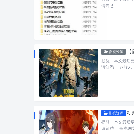
请知悉！
【
影视资源
提醒：本文最后更新
请知悉！ 养蜂人 
动
影视资源
提醒：本文最后更新
请知悉！ 夸克网