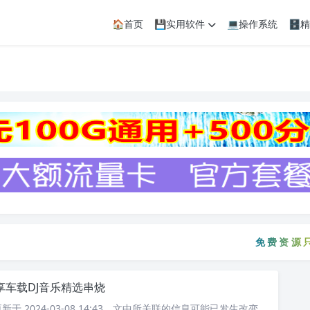
🏠首页
💾实用软件
💻操作系统
🗄
免费资源只会
免费资源
享车载DJ音乐精选串烧
于 2024-03-08 14:43，文中所关联的信息可能已发生改变，