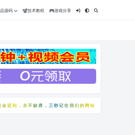
️精品源码
📽️技术教程
🎮游戏分享
迟到，永不缺席，三秒记住我们的网站：5zyw.com
只会迟到，永不缺席，三秒记住我们的网站：5zyw.com